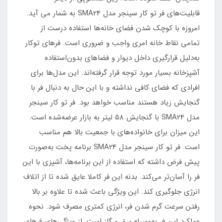
قابلیت‌های فر تو کار سینجر مدل SMA24 به شمار می آید.
امروزه با کوچک شدن فضای خانه‌ها استفاده درست از
تمامی نقاط خانه امری واجب و ضروری است. فرهای توکار
به‌دلیل قرارگیری داخل دیوار و فضاهای بدون‌استفاده
آشپزخانه بسیار مورد توجه قرار گرفته‌اند. این مدل‌ها برای
افرادی که فضای کافی نداشته و با این حال به دنبال فر با
گنجایش زیاد هستند مناسب خواهد بود. فر تو کار سینجر
مدل SMA24 با گنجایش 58 لیتر به بازار عرضه‌شده است.
این میزان برای خانواده‌های با جمعیت بالا هم مناسب
است. فر تو کار سینجر مدل SMA24 برنامه پخت به‌صورت
پیش فرض داشته که استفاده از این برنامه‌ها، آشپزی با این
فر را آسان‌تر می‌کند. بدنه این فر کاملا عایق شده تا از اتلاف
انرژی جلوگیری کند. این ویژگی باعث شده تا علاوه ‌بر بالا
رفتن سرعت گرم شدن فر، انرژی کمتری مصرف شود. نحوه‌
عملکرد این فر به‌وسیله برق و گاز است. از ویژگی‌های فرهای