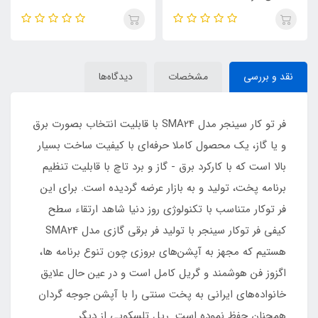
نقد و بررسی
مشخصات
دیدگاه‌ها
فر تو کار سینجر مدل SMA24 با قابلیت انتخاب بصورت برق
و یا گاز، یک محصول کاملا حرفه‌ای با کیفیت ساخت بسیار
بالا است که با کارکرد برق - گاز و برد تاچ با قابلیت تنظیم
برنامه پخت، تولید و به بازار عرضه گردیده است. برای این
فر توکار متناسب با تکنولوژی روز دنیا شاهد ارتقاء سطح
کیفی فر توکار سینجر با تولید فر برقی گازی مدل SMA24
هستیم که مجهز به آپشن‌های بروزی چون تنوع برنامه ها،
اگزوز فن هوشمند و گریل کامل است و در عین حال علایق
خانواده‌های ایرانی به پخت سنتی را با آپشن جوجه گردان
همچنان حفظ نموده است. ریل تلسکوپی از دیگر