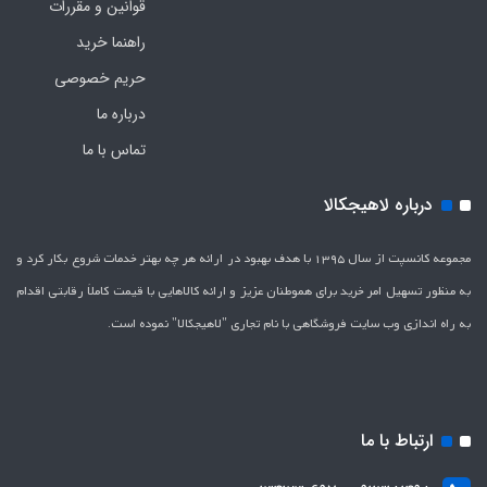
قوانین و مقررات
راهنما خرید
حریم خصوصی
درباره ما
تماس با ما
درباره لاهیجکالا
مجموعه کانسپت از سال 1395 با هدف بهبود در ارائه هر چه بهتر خدمات شروع بکار کرد و
به منظور تسهیل امر خرید برای هموطنان عزیز و ارائه کالاهایی با قیمت کاملاَ رقابتی اقدام
به راه اندازی وب سایت فروشگاهی با نام تجاری "لاهیج­کالا" نموده است.
ارتباط با ما