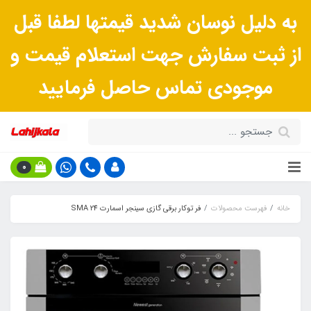
به دلیل نوسان شدید قیمتها لطفا قبل
از ثبت سفارش جهت استعلام قیمت و
موجودی تماس حاصل فرمایید
0
خانه
فهرست محصولات
فر توکار برقی گازی سینجر اسمارت SMA 24