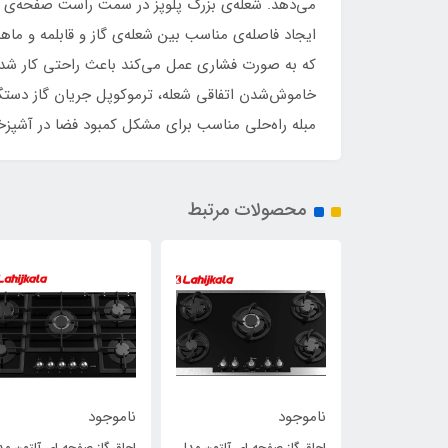
می‌دهد. شعله‌ی بزرگ پلوپز در سمت راست صفحه‌ی گا
ایجاد فاصله‌ی مناسب بین شعله‌ی گاز و قابلمه و ماه
که به صورت فشاری عمل می‌کند باعث راحتی کار شده
خاموش‌شدن اتفاقی شعله، ترموکوپل جریان گاز دستگاه
مبله راه‌حلی مناسب برای مشکل کمبود فضا در آشپزخا
محصولات مرتبط
ناموجود
ناموجود
 ای آلتون مدل
اجاق گاز صفحه ای آلتون مدل
اجاق گاز صفحه ای آلتون مد