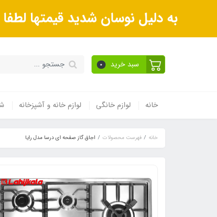
به دلیل نوسان شدید قیمتها لطف
سبد خرید
0
خانه
لوازم خانگی
لوازم خانه و آشپزخانه
شی
خانه
فهرست محصولات
اجاق گاز صفحه ای درسا مدل رایا