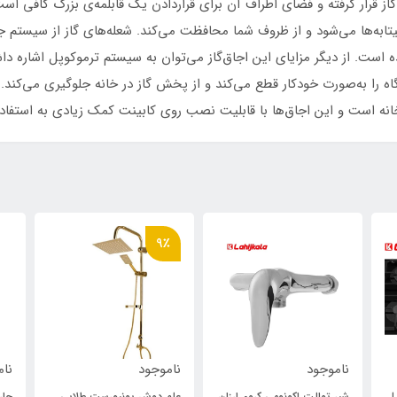
ز قرار گرفته و فضای اطراف آن برای قراردادن یک قابلمه‌ی بزرگ کافی 
یتابه‌ها می‌شود و از ظروف شما محافظت می‌کند. شعله‌های گاز از سیستم ج
 است. از دیگر مزایای این اجاق‌گاز می‌توان به سیستم ترموکوپل اشاره
 را به‌صورت خودکار قطع می‌کند و از پخش گاز در خانه جلوگیری می‌کند. ا
نه است و این اجاق‌ها با قابلیت نصب روی کابینت کمک زیادی به استفاده‌
9٪
ناموجود
ناموجود
نام
ل
شیر توالت اکونومی کروم ارزان
علم دوش یونیورست طلایی