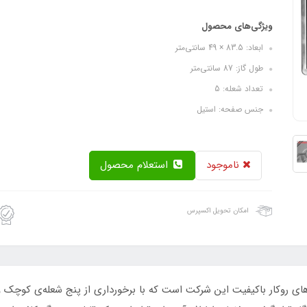
ویژگی‌های محصول
ابعاد: 83.5 × 49 سانتی‌متر
طول گاز: 87 سانتی‌متر
تعداد شعله: 5
جنس صفحه: استیل
ناموجود
استعلام محصول
امکان تحویل اکسپرس
درسا» مدل «Raya» یکی از اجاق‌های روکار باکیفیت این شرکت است که با برخورداری از پنج ش