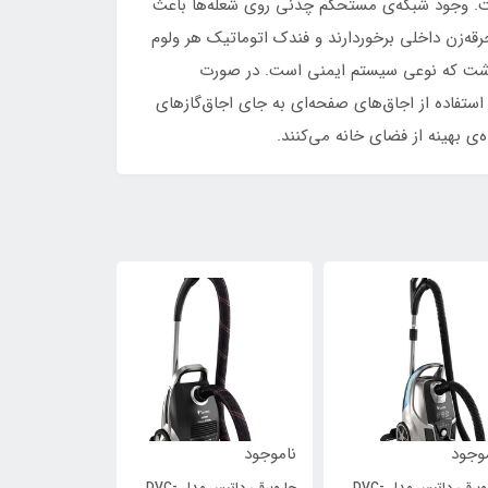
است. وجود شبکه‌ی مستحکم چدنی روی شعله‌ها باعث
رقه‌زن داخلی برخوردارند و فندک اتوماتیک هر ولوم
 داشت که نوعی سیستم ایمنی است. در صورت
ستفاده از اجاق‌های صفحه‌ای به جای اجاق‌گازهای
ی بهینه از فضای خانه می‌کنند.
وجود
ناموجود
ناموجود
جاروبرقی داتیس مدل DVC-
جاروبرقی داتیس مدل DVC-