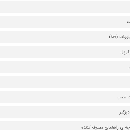
ت
کوپل
 نصب
درزگیر
چه ی راهنمای مصرف کننده