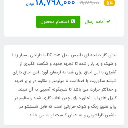
18,798,000
19,787,000
5%
تومان
آماده ارسال
استعلام محصول
اجاق گاز صفحه ای داتیس مدل DG-203 با طراحی بسیار زیبا
و شیک وارد بازار شده تا تجربه جدید و شگفت انگیزی از
آشپزی با این اجاق برای شما به ارمغان آورد. این اجاق دارای
شیشه سکوریت با ضخامت 8 میلیمتر و مقاوم در برابر ضربه
و حداکثر حرارت می باشد تا هیچگونه آسیبی به آن نبیند.
گریل های این اجاق دارای چدن لعاب کاری شده و مقاوم در
برابر تغییر رنگ و شوک حرارتی است که قابل شستشو در
ماشین ظرفشویی و به همان کیفیت اولیه می باشد.