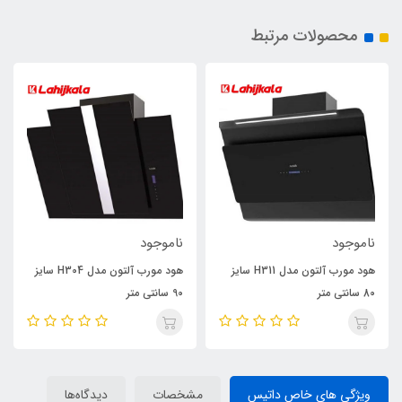
محصولات مرتبط
ناموجود
ناموجود
هود مورب آلتون مدل H311 سایز
هود مورب آلتون مدل H304 سایز
80 سانتی متر
90 سانتی متر
ویژگی های خاص داتیس
مشخصات
دیدگاه‌ها