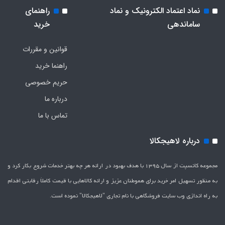
نماد اعتماد الکترونیک و نماد
راهنمای
ساماندهی
خرید
قوانین و مقررات
راهنما خرید
حریم خصوصی
درباره ما
تماس با ما
درباره لاهیجکالا
مجموعه کانسپت از سال 1395 با هدف بهبود در ارائه هر چه بهتر خدمات شروع بکار کرد و
به منظور تسهیل امر خرید برای هموطنان عزیز و ارائه کالاهایی با قیمت کاملاَ رقابتی اقدام
به راه اندازی وب سایت فروشگاهی با نام تجاری "لاهیج­کالا" نموده است.