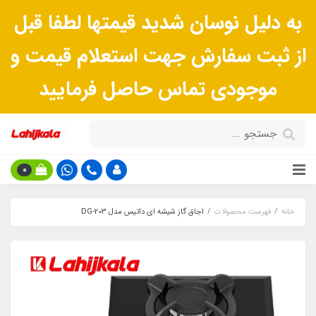
به دلیل نوسان شدید قیمتها لطفا قبل
از ثبت سفارش جهت استعلام قیمت و
موجودی تماس حاصل فرمایید
0
خانه
فهرست محصولات
اجاق گاز شیشه ای داتیس مدل DG-203