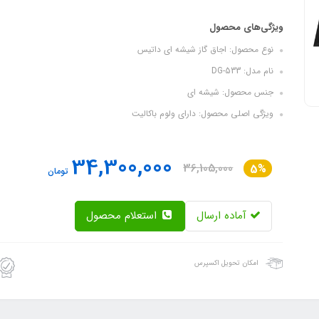
ویژگی‌های محصول
نوع محصول: اجاق گاز شیشه ای داتیس
نام مدل: DG-533
جنس محصول: شیشه ای
ویژگی اصلی محصول: دارای ولوم باکالیت
34,300,000
36,105,000
5%
تومان
آماده ارسال
استعلام محصول
امکان تحویل اکسپرس