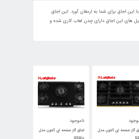
 از آشپزی با این اجاق برای شما به ارمغان آورد. این اجاق
آن نبیند. گریل های این اجاق دارای چدن لعاب کاری شده و
وجود
ناموجود
ناموجود
ق گاز صفحه ای آلتون مدل
اجاق گاز صفحه ای آلتون مدل
340
G513
GS