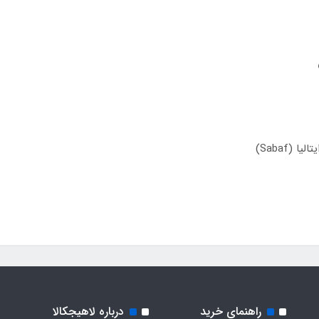
راهنمای خرید
درباره لاهیجکالا