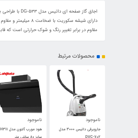
اجاق گاز صفحه 
دارای شیشه سکوریت ب
مقاوم در برابر تغییر رنگ و شوک حرارتی است که ق
محصولات مرتبط
ناموجود
ناموجود
جاروبرقی داتیس 3000 مدل
هود مورب آلتون مدل H311
هود مورب آلتون مدل 4
سایز 80 سانتی متر
سایز 90 سانتی متر