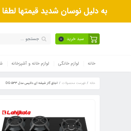
به دلیل نوسان شدید قیمتها لطف
سبد خرید
0
خانه
لوازم خانگی
لوازم خانه و آشپزخانه
شی
خانه
فهرست محصولات
اجاق گاز شیشه ای داتیس مدل DG-533