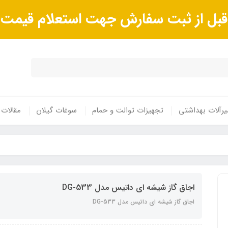
ا قبل از ثبت سفارش جهت استعلام قیم
رآلات بهداشتی
تجهیزات توالت و حمام
سوغات گیلان
مقالات
اجاق گاز شیشه ای داتیس مدل DG-533
اجاق گاز شیشه ای داتیس مدل DG-533