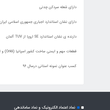
دارای شعله سردکن چدنی
دارای نشان استاندارد اجباری جمهوری اسلامی ایران
دارنده ی نشان استاندارد SE اروپا از TUV آلمان
قطعات مهم و ایمنی ساخت کشور اسپانیا (Orkli) و ایتالیا (Sabaf)
کسب عنوان نمونه استانی درسال ٩۶
نماد اعتماد الکترونیک و نماد ساماندهی