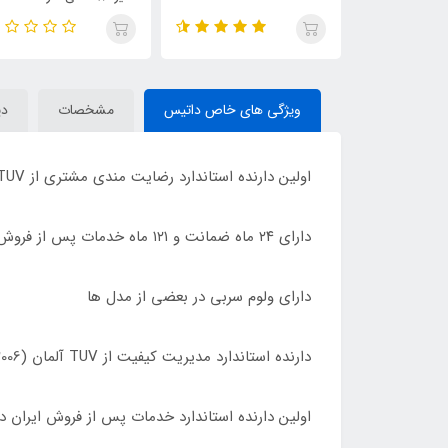
ویژگی های خاص داتیس
مشخصات
دی
اولین دارنده استاندارد رضایت مندی مشتری از TUV آلمان (10002:2006 ISO) در این صنعت
دارای ٢۴ ماه ضمانت و ١٢١ ماه خدمات پس از فروش در سراسر ایران
دارای ولوم سربی در بعضی از مدل ها
دارنده استاندارد مدیریت کیفیت از TUV آلمان (10002:2006 ISO)
اولین دارنده استاندارد خدمات پس از فروش ایران 