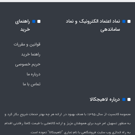
نماد اعتماد الکترونیک و نماد
راهنمای
ساماندهی
خرید
قوانین و مقررات
راهنما خرید
حریم خصوصی
درباره ما
تماس با ما
درباره لاهیجکالا
مجموعه کانسپت از سال 1395 با هدف بهبود در ارائه هر چه بهتر خدمات شروع بکار کرد و
به منظور تسهیل امر خرید برای هموطنان عزیز و ارائه کالاهایی با قیمت کاملاَ رقابتی اقدام
به راه اندازی وب سایت فروشگاهی با نام تجاری "لاهیج­کالا" نموده است.