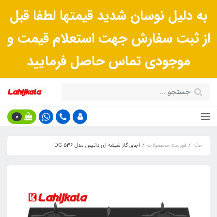
به دلیل نوسان شدید قیمتها لطفا قبل
از ثبت سفارش جهت استعلام قیمت و
موجودی تماس حاصل فرمایید
0
خانه
فهرست محصولات
اجاق گاز شیشه ای داتیس مدل DG-536