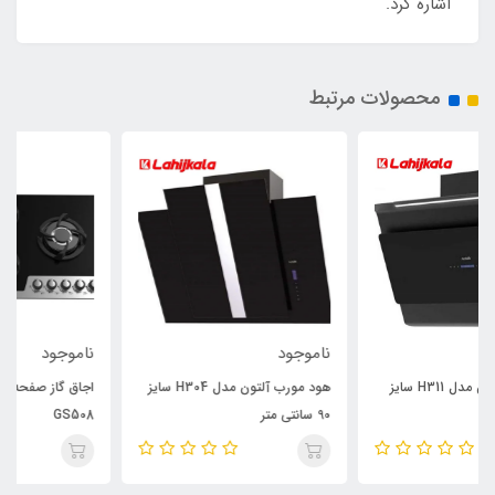
اشاره کرد.
محصولات مرتبط
ناموجود
ناموجود
هود مورب آلتون مدل H304 سایز
اجاق گاز صفحه ای آلتون مدل
90 سانتی متر
GS508