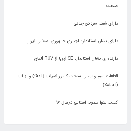
صنعت
دارای شعله سردکن چدنی
دارای نشان استاندارد اجباری جمهوری اسلامی ایران
دارنده ی نشان استاندارد SE اروپا از TUV آلمان
قطعات مهم و ایمنی ساخت کشور اسپانیا (Orkli) و ایتالیا
(Sabaf)
کسب عنوا ننمونه استانی درسال ٩۶