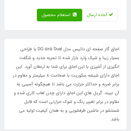
آماده ارسال
استعلام محصول
اجاق گاز صفحه ای داتیس مدل ِDG-525 Dual با طراحی
بسیار زیبا و شیک وارد بازار شده تا تجربه جدید و شگفت
انگیزی از آشپزی با این اجاق برای شما به ارمغان آورد. این
اجاق دارای شیشه سکوریت با ضخامت 8 میلیمتر و مقاوم در
برابر ضربه و حداکثر حرارت می باشد تا هیچگونه آسیبی به
آن نبیند. گریل های این اجاق دارای چدن لعاب کاری شده و
مقاوم در برابر تغییر رنگ و شوک حرارتی است که قابل
شستشو در ماشین ظرفشویی و به همان کیفیت اولیه می
باشد.