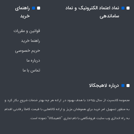
نماد اعتماد الکترونیک و نماد
راهنمای
ساماندهی
خرید
قوانین و مقررات
راهنما خرید
حریم خصوصی
درباره ما
تماس با ما
درباره لاهیجکالا
مجموعه کانسپت از سال 1395 با هدف بهبود در ارائه هر چه بهتر خدمات شروع بکار کرد و
به منظور تسهیل امر خرید برای هموطنان عزیز و ارائه کالاهایی با قیمت کاملاَ رقابتی اقدام
به راه اندازی وب سایت فروشگاهی با نام تجاری "لاهیج­کالا" نموده است.