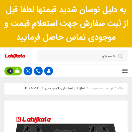
به دلیل نوسان شدید قیمتها لطفا قبل
از ثبت سفارش جهت استعلام قیمت و
موجودی تماس حاصل فرمایید
0
خانه
فهرست محصولات
اجاق گاز شیشه ای داتیس مدل DG-525 Dual