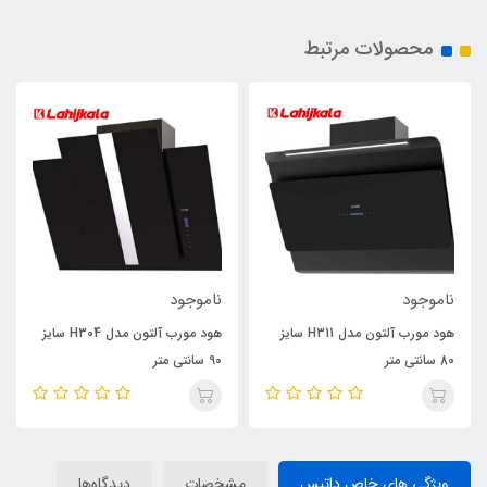
محصولات مرتبط
ناموجود
ناموجود
هود مورب آلتون مدل H311 سایز
هود مورب آلتون مدل H304 سایز
80 سانتی متر
90 سانتی متر
ویژگی های خاص داتیس
مشخصات
دیدگاه‌ها