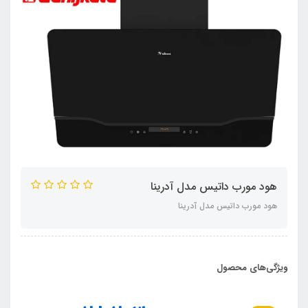
هود مورب داتیس مدل آدرینا
هود مورب داتیس مدل آدرینا
ویژگی‌های محصول