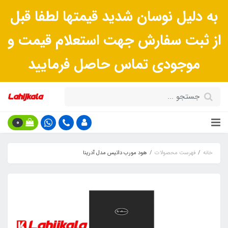
به دلیل نوسان شدید قیمتها لطفا قبل
از ثبت سفارش جهت استعلام قیمت و
موجودی تماس حاصل فرمایید
0
خانه
فهرست محصولات
هود مورب داتیس مدل آدرینا