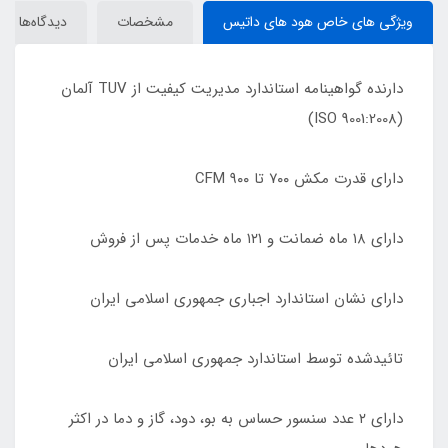
ویژگی های خاص هود های داتیس
مشخصات
دیدگاه‌ها
دارنده گواهینامه استاندارد مدیریت کیفیت از TUV آلمان
(9001:2008 ISO)
دارای قدرت مکش ٧٠٠ تا ٩٠٠ CFM
دارای ١٨ ماه ضمانت و ١٢١ ماه خدمات پس از فروش
دارای نشان استاندارد اجباری جمهوری اسلامی ایران
تائیدشده توسط استاندارد جمهوری اسلامی ایران
دارای ٢ عدد سنسور حساس به بو، دود، گاز و دما در اکثر