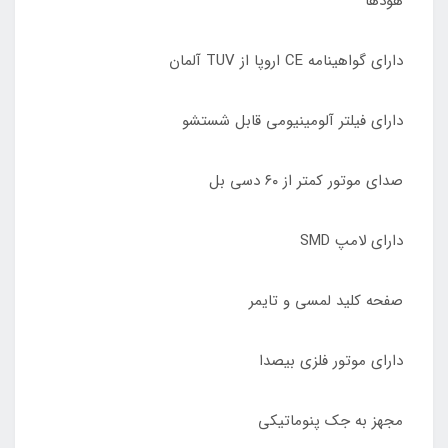
هودها
دارای گواهینامه CE اروپا از TUV آلمان
دارای فیلتر آلومینیومی قابل شستشو
صدای موتور کمتر از ۶٠ دسی بل
دارای لامپ SMD
صفحه کلید لمسی و تایمر
دارای موتور فلزی بیصدا
مجهز به جک پنوماتیکی