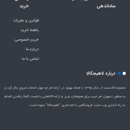
ساماندهی
خرید
قوانین و مقررات
راهنما خرید
حریم خصوصی
درباره ما
تماس با ما
درباره لاهیجکالا
مجموعه کانسپت از سال 1395 با هدف بهبود در ارائه هر چه بهتر خدمات شروع بکار کرد و
به منظور تسهیل امر خرید برای هموطنان عزیز و ارائه کالاهایی با قیمت کاملاَ رقابتی اقدام
به راه اندازی وب سایت فروشگاهی با نام تجاری "لاهیج­کالا" نموده است.