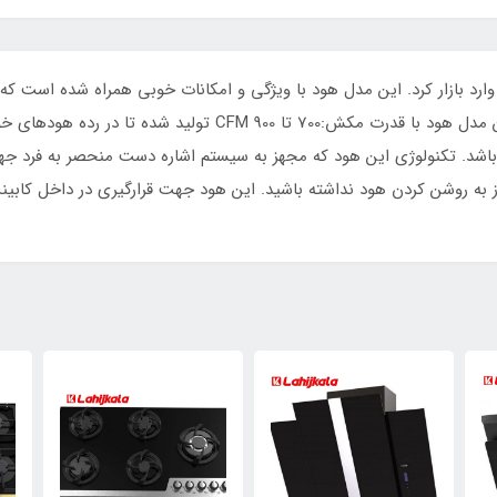
اتیس یکی دیگر از هودهای خود را با مدل Navaro وارد بازار کرد. این مدل هود با ویژگی و امکانات خو
(ترموگارد) و دارای 6 دور و از جنس فلز می باشد. این مدل هود با قد
ا باشد. تکنولوژی این هود که مجهز به سیستم اشاره دست منحصر به فر
ز به روشن کردن هود نداشته باشید. این هود جهت قرارگیری در داخل کابین