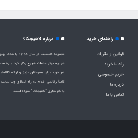
راهنمای خرید
درباره لاهیجکالا
قوانین و مقررات
مجموعه کانسپت از سال 1395 
هر چه بهتر خدمات شروع بکار کرد و به من
راهنما خرید
امر خرید برای هموطنان عزیز و ارائه کالاها
حریم خصوصی
کاملاَ رقابتی اقدام به راه اندازی وب سایت
درباره ما
با نام تجاری "لاهیج­کالا" نموده است.
تماس با ما