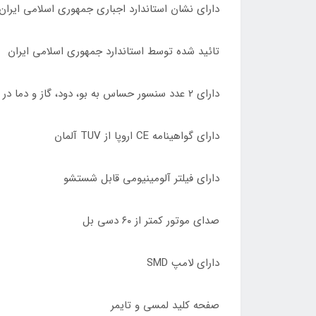
دارای نشان استاندارد اجباری جمهوری اسلامی ایران
تائید شده توسط استاندارد جمهوری اسلامی ایران
دارای ٢ عدد سنسور حساس به بو، دود، گاز و دما در اکثر هودها
دارای گواهینامه CE اروپا از TUV آلمان
دارای فیلتر آلومینیومی قابل شستشو
صدای موتور کمتر از ۶٠ دسی بل
دارای لامپ SMD
صفحه کلید لمسی و تایمر