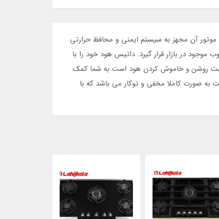
بی همراه شده است که موتور آن مجهز به سیستم ایمنی و محافظ حرارتی
رت مکش:700 تا 900 CFM تولید شده تا در رده هودهای خوب موجود در بازار قرار گیرد. داتیس هود خود را با
د جهت روشن و خاموش کردن هود است به شما کمک
ت به صورت کاملا مخفی و توکار می باشد که با