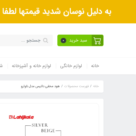
به دلیل نوسان شدید قیمتها لطف
سبد خرید
0
خانه
لوازم خانگی
لوازم خانه و آشپزخانه
شی
خانه
فهرست محصولات
هود مخفی داتیس مدل ناوارو