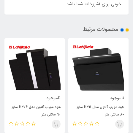
خوبی برای آشپزخانه شما باشد.
محصولات مرتبط
ناموجود
ناموجود
هود مورب آلتون مدل H311 سایز
هود مورب آلتون مدل H304 سایز
80 سانتی متر
90 سانتی متر