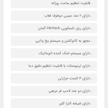
. قابلیت تنظیم ساعت روزانه
. دارای 2 عدد سینی دوطرف لعاب
. دارای ریل تلسکوپی Hettech آلمان
. مجهز به کانوکشن و سیستم یخ زدایی
. دارای سیستم خنک کننده اتوماتیک
. دارای ترموستات با قابلیت تنظیم دقیق دما
. دارای 4 المنت حرارتی
. دارای دو عدد لامپ فر مربعی
. دارای شیشه الترا کلیر