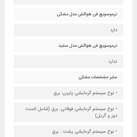
ترموسویچ فن هواکش مدل مشکی
دارد
ترموسویچ فن هواکش مدل سفید
ندارد
سایر مشخصات مشکی
• نوع سیستم گرمایشی پایین: برق
• نوع سیستم گرمایشی فوقانی: برق (شامل المنت
دور و گریل)
• نوع سیستم گرمایشی پشت : برق