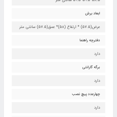
58.5*59.5*59.5 سانتی متر
ابعاد برش
عرض(57.5) * ارتفاع (58)* عمق(57.5) سانتی متر
دفترچه راهنما
دارد
برگه گارانتی
دارد
چهارعدد پیچ نصب
دارد