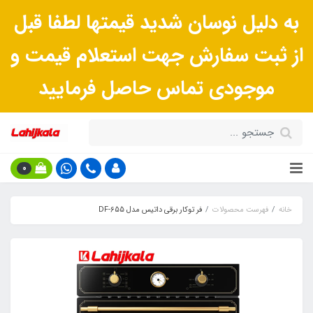
به دلیل نوسان شدید قیمتها لطفا قبل
از ثبت سفارش جهت استعلام قیمت و
موجودی تماس حاصل فرمایید
0
خانه
فهرست محصولات
فر توکار برقی داتیس مدل DF-655