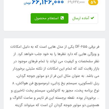
66,146,000
69,627,000
5%
تومان
آماده ارسال
استعلام محصول
فر برقی DF-655 یکی از مدل هایی است که به دلیل امکانات
و ویژگی هایی که دارد نظرها را به خود جلب خواهد کرد. از
نظر مشخصات و کیفیت می تواند با تمام فرهای موجود در
بازار رقابت کند که تمام این امکانات از نکته مثبتی برخوردار
می باشد. به عنوان مثال این فر از دو موتور جوجه گردان،
ریل تلسکوپی، سیستم یخ زدایی، ترموسویچ فن هواکش، 8
نوع برنامه پخت، مجهز به کانوکشن، سیستم پخت تاخیری و
… برخوردار بوده. نقطه برجسته این فر تایمر و ساعت آنالوگ و
همچنین دو موتور جوجه گردان آن است که میتواند گزینه