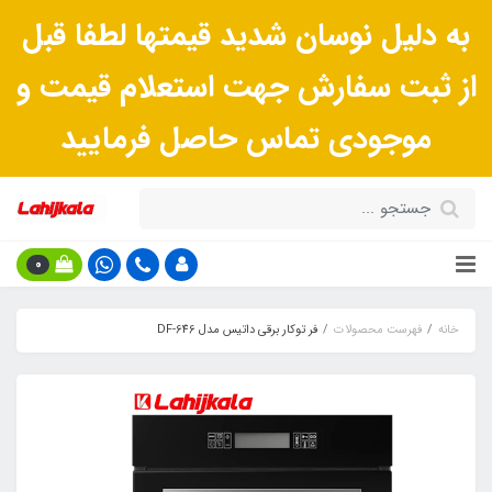
به دلیل نوسان شدید قیمتها لطفا قبل
از ثبت سفارش جهت استعلام قیمت و
موجودی تماس حاصل فرمایید
0
خانه
فهرست محصولات
فر توکار برقی داتیس مدل DF-646