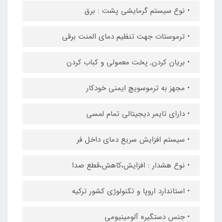
• نوع سیستم گرمایشی پشت : برق
• ترموستات جهت تنظیم دمای المنت برقی
• بریان کردن, پخت معمولی و کباب کردن
• مجهز به ترموسویچ ایمنی خودکار
• دارای تایمر دیجیتالی تمام لمسی
• سیستم افزایش سریع دمای داخل فر
• نوع هشدار : افزایش،کاهش،قطع صدا
• استاندارد اروپا و تکنولوژی کشور ترکیه
• جنس دستگیره آلومینیومی