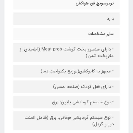
ترموسویچ فن هواکش
دارد
سایر مشخصات
• دارای سنسور پخت گوشت Meat prob (اطمینان از
مغزپخت شدن)
• مجهز به کانوکشن(توزیع یکنواخت دما)
• دارای قفل کودک (صفحه لمسی)
• نوع سیستم گرمایشی پایین: برق
• نوع سیستم گرمایشی فوقانی: برق (شامل المنت
دور و گریل)