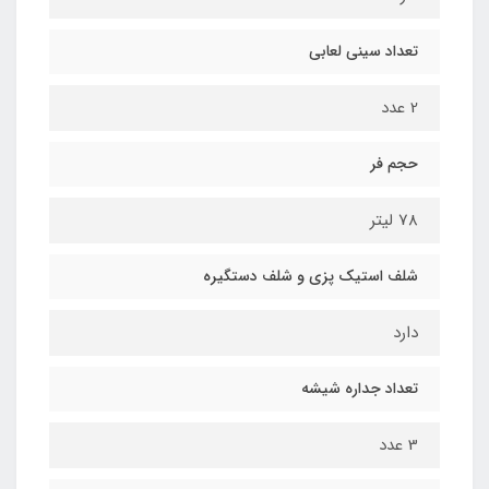
تعداد سینی لعابی
2 عدد
حجم فر
78 لیتر
شلف استیک پزی و شلف دستگیره
دارد
تعداد جداره شیشه
3 عدد