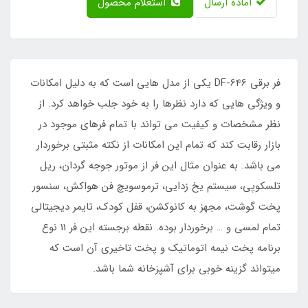
آماده ارسال
استعلام محصول
فر برقی DF-646 یکی از مدل هایی است که به دلیل امکانات
و ویژگی هایی که دارد نظرها را به خود جلب خواهد کرد. از
نظر مشخصات و کیفیت می تواند با تمام فرهای موجود در
بازار رقابت کند که تمام این امکانات از نکته مثبتی برخوردار
می باشد. به عنوان مثال این فر از موتور جوجه گردان، ریل
تلسکوپی، سیستم یخ زدایی، ترموسویچ فن هواکش، سنسور
پخت گوشت، مجهز به کانوکشن، قفل کودک، تایمر دیجیتالی
تمام لمسی و … برخوردار بوده. نقطه برجسته این فر 11 نوع
برنامه پخت نیمه اتوماتیک و پخت تاخیری آن است که
میتواند گزینه خوبی برای آشپزخانه شما باشد.