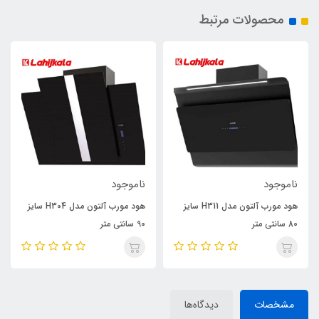
محصولات مرتبط
ناموجود
ناموجود
هود مورب آلتون مدل H311 سایز
هود مورب آلتون مدل H304 سایز
80 سانتی متر
90 سانتی متر
مشخصات
دیدگاه‌ها