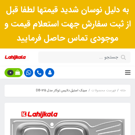
به دلیل نوسان شدید قیمتها لطفا قبل
از ثبت سفارش جهت استعلام قیمت و
موجودی تماس حاصل فرمایید
0
خانه
فهرست محصولات
سینک استیل داتیس توکار مدل DB-125