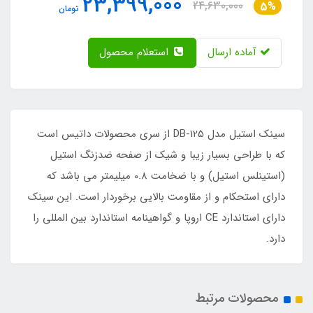
23,399,000
24,630,000
5%
تومان
آماده ارسال
استعلام محصول
سینک استیل مدل DB-125 از سری محصولات داتیس است
که با طراحی بسیار زیبا و شیک از صفحه ضدزنگ استیل
(استینلس استیل) و با ضخامت 0.8 میلیمتر می باشد که
دارای استحکام و از مقاومت بالایی برخوردار است. این سینک
دارای استاندارد CE اروپا و گواهینامه استاندارد بین المللی را
دارد.
محصولات مرتبط