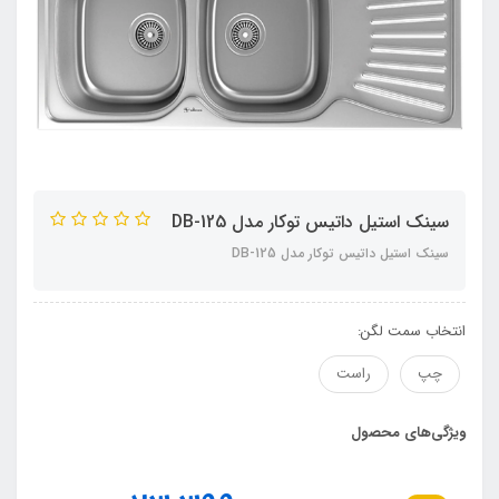
سینک استیل داتیس توکار مدل DB-125
سینک استیل داتیس توکار مدل DB-125
انتخاب سمت لگن:
چپ
راست
ویژگی‌های محصول