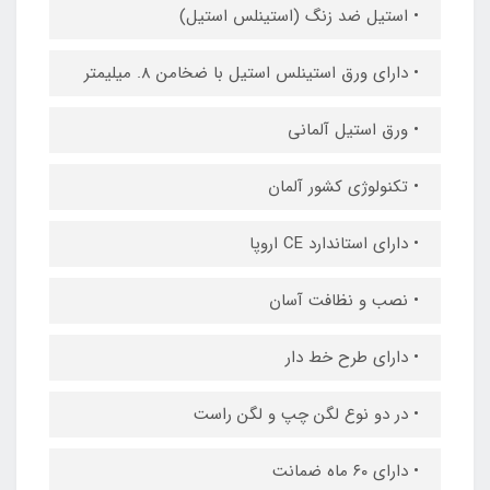
• استیل ضد زنگ (استینلس استیل)
• دارای ورق استینلس استیل با ضخامن 8. میلیمتر
• ورق استیل آلمانی
• تکنولوژی کشور آلمان
• دارای استاندارد CE اروپا
• نصب و نظافت آسان
• دارای طرح خط دار
• در دو نوع لگن چپ و لگن راست
• دارای ۶٠ ماه ضمانت