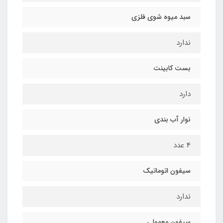
سبد میوه شوی فلزی
ندارد
بست کابینت
دارد
نوار آب بندی
4 عدد
سیفون اتوماتیک
ندارد
سیفون معمولی