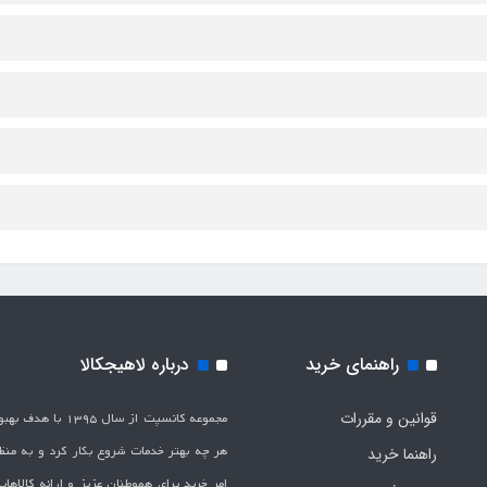
راهنمای خرید
درباره لاهیجکالا
قوانین و مقررات
مجموعه کانسپت از سال 1395 
هر چه بهتر خدمات شروع بکار کرد و به من
راهنما خرید
امر خرید برای هموطنان عزیز و ارائه کالاها