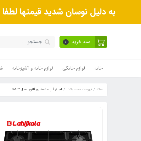
به دلیل نوسان شدید قیمتها لطف
سبد خرید
0
خانه
لوازم خانگی
لوازم خانه و آشپزخانه
شی
خانه
فهرست محصولات
اجاق گاز صفحه ای آلتون مدل G513