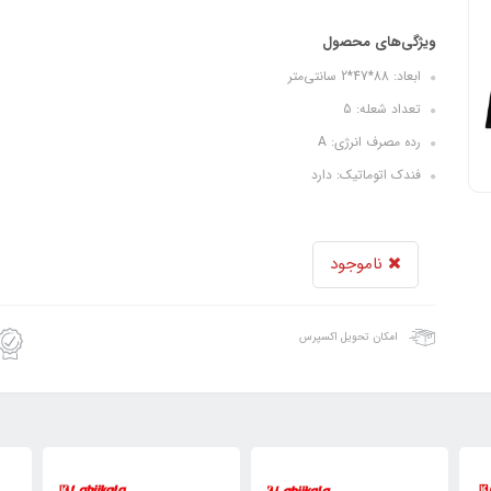
ویژگی‌های محصول
ابعاد: 88*47*2 سانتی‌متر
تعداد شعله: 5
رده مصرف انرژی: A
فندک اتوماتیک: دارد
ناموجود
امکان تحویل اکسپرس