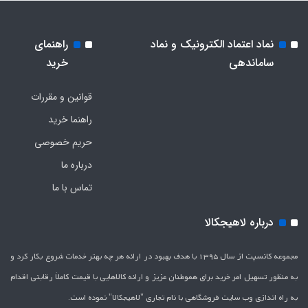
نماد اعتماد الکترونیک و نماد
راهنمای
ساماندهی
خرید
قوانین و مقررات
راهنما خرید
حریم خصوصی
درباره ما
تماس با ما
درباره لاهیجکالا
مجموعه کانسپت از سال 1395 با هدف بهبود در ارائه هر چه بهتر خدمات شروع بکار کرد و
به منظور تسهیل امر خرید برای هموطنان عزیز و ارائه کالاهایی با قیمت کاملاَ رقابتی اقدام
به راه اندازی وب سایت فروشگاهی با نام تجاری "لاهیج­کالا" نموده است.