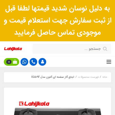
به دلیل نوسان شدید قیمتها لطفا قبل
از ثبت سفارش جهت استعلام قیمت و
موجودی تماس حاصل فرمایید
0
خانه
فهرست محصولات
اجاق گاز صفحه ای آلتون مدل IG519F