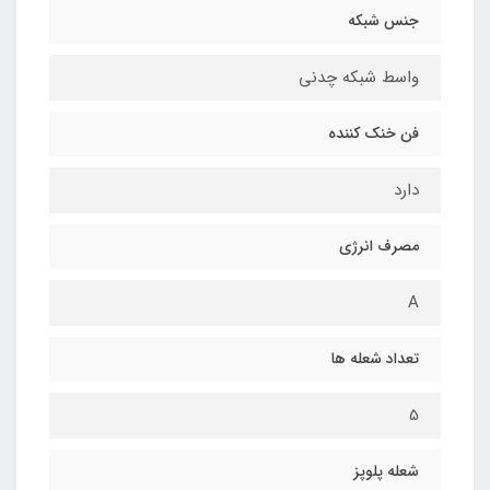
جنس شبکه
واسط شبکه چدنی
فن خنک کننده
دارد
مصرف انرژی
A
تعداد شعله ها
5
شعله پلوپز