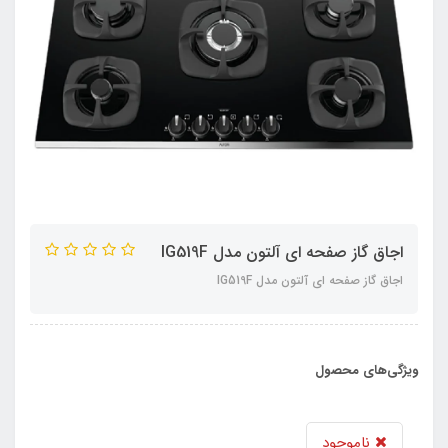
اجاق گاز صفحه ای آلتون مدل IG519F
اجاق گاز صفحه ای آلتون مدل IG519F
ویژگی‌های محصول
ناموجود