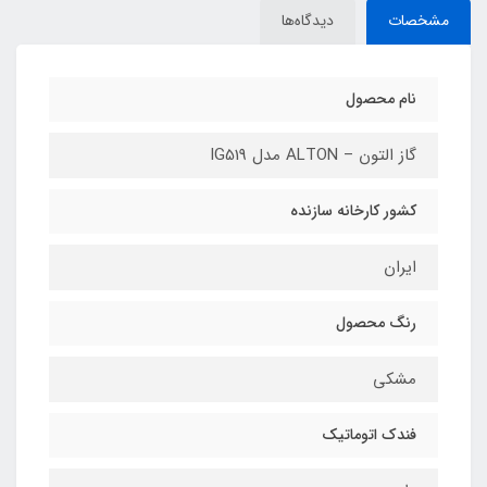
مشخصات
دیدگاه‌ها
نام محصول
گاز التون – ALTON مدل IG519
کشور کارخانه سازنده
ایران
رنگ محصول
مشکی
فندک اتوماتیک