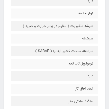
دارد
نوع صفحه
شیشه سکوریت ( مقاوم در برابر حرارت و ضربه )
سرشعله
سرشعله ساخت کشور ایتالیا ( SABAF )
ترموکوپل تاپ تایم
دارد
ابعاد اجاق گاز
50*90 سانتی متر