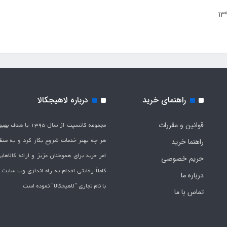
راهنمای خرید
درباره لاهیجکالا
قوانین و مقررات
مجموعه کانسپت از سال 1395 
هر چه بهتر خدمات شروع بکار کرد و به من
راهنما خرید
امر خرید برای هموطنان عزیز و ارائه کالاها
حریم خصوصی
کاملاَ رقابتی اقدام به راه اندازی وب سایت
درباره ما
با نام تجاری "لاهیج­کالا" نموده است.
تماس با ما