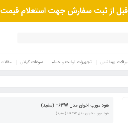
ا قبل از ثبت سفارش جهت استعلام قیم
رآلات بهداشتی
تجهیزات توالت و حمام
سوغات گیلان
مقالات
هود مورب اخوان مدل H63W (سفید)
هود مورب اخوان مدل H63W (سفید)