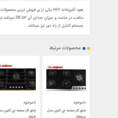
سیستم کنترل از راه دور نیز میباشد.
محصولات مرتبط
ناموجود
ناموجود
هود مورب آلتون مدل H304
اجاق گاز صفحه ای آلتون مدل
اجاق گاز صفحه ای آلتون مد
G514
GS508