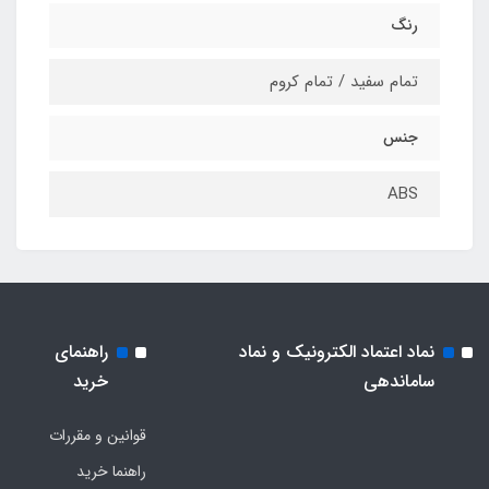
رنگ
تمام سفید / تمام کروم
جنس
ABS
نماد اعتماد الکترونیک و نماد
راهنمای
ساماندهی
خرید
قوانین و مقررات
راهنما خرید