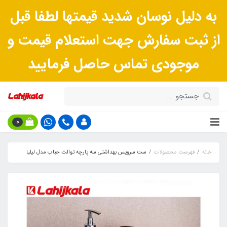
به دلیل نوسان شدید قیمتها لطفا قبل
از ثبت سفارش جهت استعلام قیمت و
موجودی تماس حاصل فرمایید
0
خانه
فهرست محصولات
ست سرویس بهداشتی سه پارچه توالت حباب مدل لیلیا