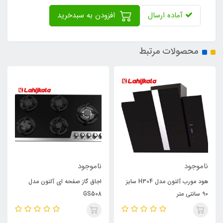
آماده ارسال
افزودن به سبدخرید
محصولات مرتبط
ناموجود
ناموجود
هود مورب آلتون مدل H304 سایز
اجاق گاز صفحه ای آلتون مدل
90 سانتی متر
GS508