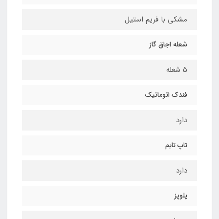
مشکی با فریم استیل
شعله اجاق گاز
5 شعله
فندک اتوماتیک
دارد
تاپ تایم
دارد
پلوپز