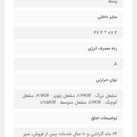
وسط
سایز داخلی
87.4 * 47.4
رده مصرف انرژی
A
توان حرارتی
مشعل بزرگ : 2/3KW, مشعل پلوپز : 3/1KW, مشعل
کوچک : 1/2KW, مشعل متوسط : 1/75KW
توضیحات اجاق
24 ماه گارانتی و 10 سال خدمات پس از فروش, سپر