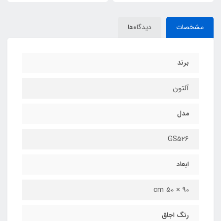
مشخصات
دیدگاه‌ها
برند
آلتون
مدل
GS526
ابعاد
90 × 50 cm
رنگ اجاق