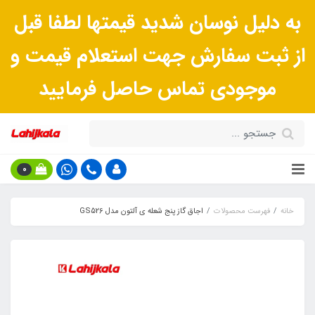
به دلیل نوسان شدید قیمتها لطفا قبل
از ثبت سفارش جهت استعلام قیمت و
موجودی تماس حاصل فرمایید
0
خانه
فهرست محصولات
اجاق گاز پنج شعله ی آلتون مدل GS526