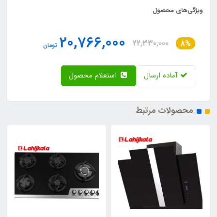
ویژگی‌های محصول
20,766,000
22,330,000
8%
تومان
آماده ارسال
استعلام محصول
محصولات مرتبط