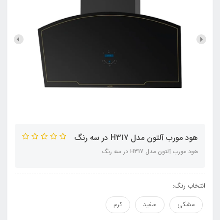
هود مورب آلتون مدل H317 در سه رنگ
هود مورب آلتون مدل H317 در سه رنگ
انتخاب رنگ:
مشکی
سفید
کرم