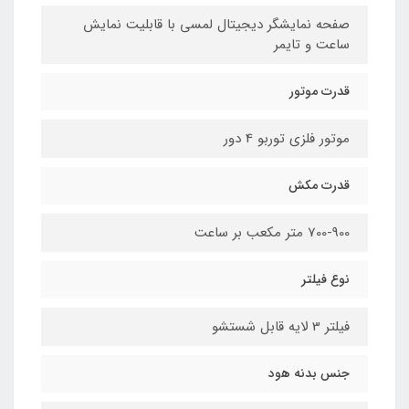
صفحه نمایشگر دیجیتال لمسی با قابلیت نمایش
ساعت و تایمر
قدرت موتور
موتور فلزی توربو 4 دور
قدرت مکش
700-900 متر مکعب بر ساعت
نوع فیلتر
فیلتر 3 لایه قابل شستشو
جنس بدنه هود