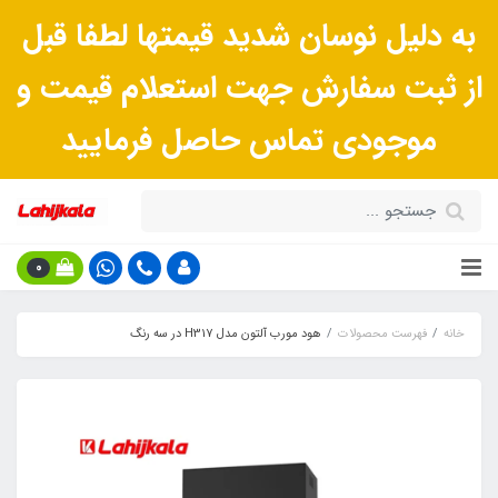
به دلیل نوسان شدید قیمتها لطفا قبل
از ثبت سفارش جهت استعلام قیمت و
موجودی تماس حاصل فرمایید
0
خانه
فهرست محصولات
هود مورب آلتون مدل H317 در سه رنگ