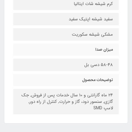
کرم شیشه شات ایتالیا
سفید شیشه اپتیک سفید
مشکی شیشه سکوریت
میزان صدا
58-48 دسی بل
توضیحات محصول
24 ماه گارانتی و 10 سال خدمات پس از فروش, جک
گازی, سنسور دود، گاز و حرارت, کنترل از راه دور,
لامپ SMD