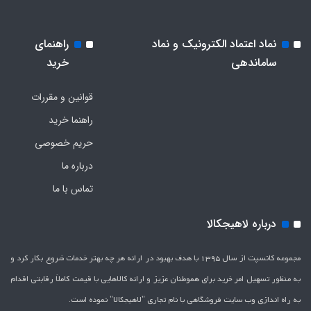
نماد اعتماد الکترونیک و نماد
راهنمای
ساماندهی
خرید
قوانین و مقررات
راهنما خرید
حریم خصوصی
درباره ما
تماس با ما
درباره لاهیجکالا
مجموعه کانسپت از سال 1395 با هدف بهبود در ارائه هر چه بهتر خدمات شروع بکار کرد و
به منظور تسهیل امر خرید برای هموطنان عزیز و ارائه کالاهایی با قیمت کاملاَ رقابتی اقدام
به راه اندازی وب سایت فروشگاهی با نام تجاری "لاهیج­کالا" نموده است.