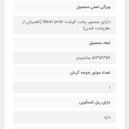
ویژگی اصلی محصول
دارای سنسور پخت گوشت Meat prob (اطمینان از
مغزپخت شدن)
ابعاد محصول
۵۹*۵۹*۵۷ سانتیمتر
تعداد موتور جوجه گردان
1
دارای ریل تلسکوپی
دارد