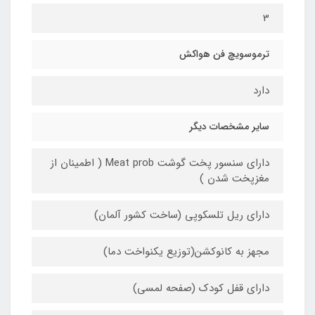
3
ترموسویچ فن هواکش
دارد
سایر مشخصات دیگر
دارای سنسور پخت گوشت Meat prob ( اطمینان از
مغزپخت شدن )
دارای ریل تلسکوپی (ساخت کشور آلمان)
مجهز به کانوکشن(توزیع یکنواخت دما)
دارای قفل کودک (صفحه لمسی)