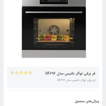
فر برقی توکار داتیس مدل DF696
فر برقی توکار داتیس مدل DF696
ویژگی‌های محصول