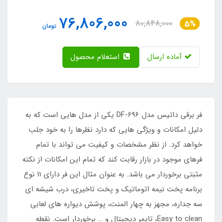
76,806,000
80,848,000
5%
تومان
آماده ارسال
استعلام محصول
فر برقی داتیس مدل DF-696 یکی از مدل هایی است که به
دلیل امکانات و ویژگی هایی که دارد نظرها را به خود جلب
خواهد کرد. از نظر مشخصات و کیفیت می تواند با تمام
فرهای موجود در بازار رقابت کند که تمام این امکانات از نکته
مثبتی برخوردار می باشد. به عنوان مثال این فر دارای 11 نوع
برنامه پخت نیمه اتوماتیک و پخت تاخیری، درب شیشه ای
سه جداره، مجهز به چهار المنت، پوشش دیواره های لعابی
Easy to clean، تایمر دیجیتال و … برخوردار است. نقطه