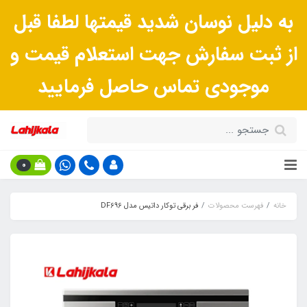
به دلیل نوسان شدید قیمتها لطفا قبل
از ثبت سفارش جهت استعلام قیمت و
موجودی تماس حاصل فرمایید
0
خانه
فهرست محصولات
فر برقی توکار داتیس مدل DF696