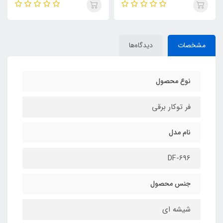
مشخصات
دیدگاه‌ها
نوع محصول
فر توکار برقی
نام مدل
DF-696
جنس محصول
شیشه ای