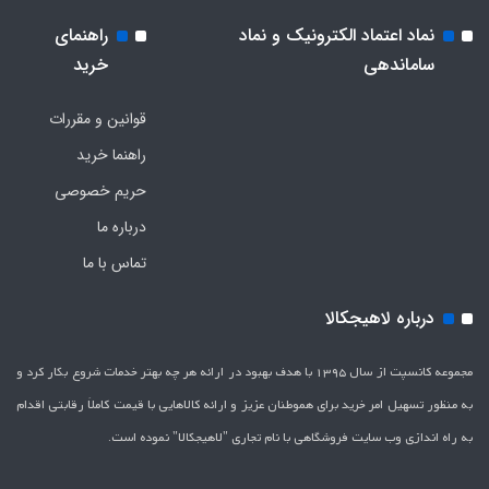
نماد اعتماد الکترونیک و نماد
راهنمای
ساماندهی
خرید
قوانین و مقررات
راهنما خرید
حریم خصوصی
درباره ما
تماس با ما
درباره لاهیجکالا
مجموعه کانسپت از سال 1395 با هدف بهبود در ارائه هر چه بهتر خدمات شروع بکار کرد و
به منظور تسهیل امر خرید برای هموطنان عزیز و ارائه کالاهایی با قیمت کاملاَ رقابتی اقدام
به راه اندازی وب سایت فروشگاهی با نام تجاری "لاهیج­کالا" نموده است.