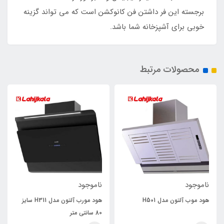
برجسته این فر داشتن فن کانوکشن است که می تواند گزینه
خوبی برای آشپزخانه شما باشد.
محصولات مرتبط
ناموجود
ناموجود
هود موب آلتون مدل H501
هود مورب آلتون مدل H311 سایز
80 سانتی متر