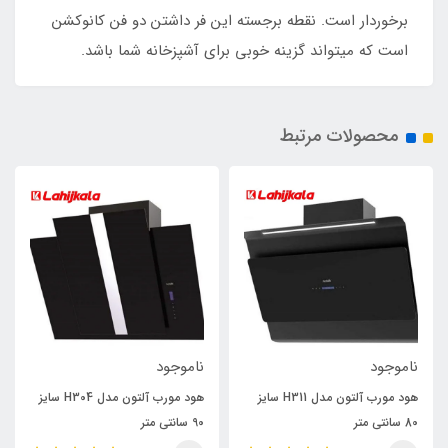
برخوردار است. نقطه برجسته این فر داشتن دو فن کانوکشن
است که میتواند گزینه خوبی برای آشپزخانه شما باشد.
محصولات مرتبط
ناموجود
ناموجود
هود مورب آلتون مدل H311 سایز
هود مورب آلتون مدل H304 سایز
80 سانتی متر
90 سانتی متر