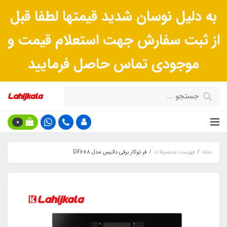
به دلیل نوسان شدید قیمتها لطفا قبل
از ثبت سفارش جهت استعلام قیمت و
موجودی تماس حاصل فرمایید
0
خانه
فهرست محصولات
فر توکار برقی داتیس مدل DF688