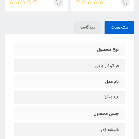
مشخصات
دیدگاه‌ها
نوع محصول
فر توکار برقی
نام مدل
DF-688
جنس محصول
شیشه ای