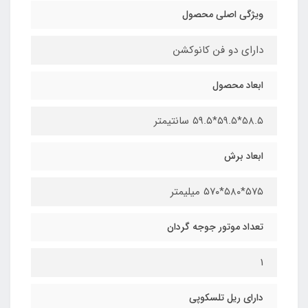
ویژگی اصلی محصول
دارای دو فن کانوکشن
ابعاد محصول​
۵۸.۵*۵۹.۵*۵۹.۵ سانتیمتر
ابعاد برش
۵۷۵*۵۸۰*۵۷۰ میلیمتر
تعداد موتور جوجه گردان
1
دارای ریل تلسکوپی