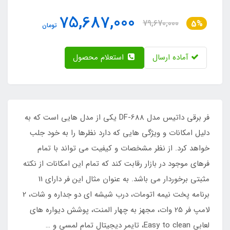
75,687,000
79,670,000
5%
تومان
آماده ارسال
استعلام محصول
فر برقی داتیس مدل DF-688 یکی از مدل هایی است که به
دلیل امکانات و ویژگی هایی که دارد نظرها را به خود جلب
خواهد کرد. از نظر مشخصات و کیفیت می تواند با تمام
فرهای موجود در بازار رقابت کند که تمام این امکانات از نکته
مثبتی برخوردار می باشد. به عنوان مثال این فر دارای 11
برنامه پخت نیمه اتومات، درب شیشه ای دو جداره و شات، 2
لامپ فر 25 وات، مجهز به چهار المنت، پوشش دیواره های
لعابی Easy to clean، تایمر دیجیتال تمام لمسی و …