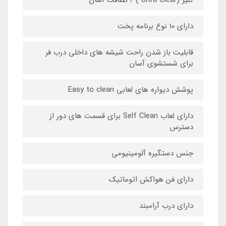
كلير (Ultra Clear ) / نظافت آسان
دارای ۱۰ نوع برنامه پخت
قابلیت باز شدن راحت شیشه های داخلی درب فر
برای شستشوی آسان
پوشش دیواره های لعابی Easy to clean
دارای لعاب Self Clean برای قسمت های دور از
دسترس
جنس دستگیره آلومینیومی
دارای فن هواکش اتوماتیک
دارای درب آرامبند