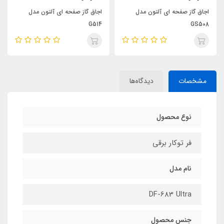
اجاق گاز صفحه ای آلتون مدل
اجاق گاز صفحه ای آلتون مدل
G514
GS508
مشخصات
دیدگاه‌ها
نوع محصول
فر توکار برقی
نام مدل
DF-683 Ultra
جنس محصول