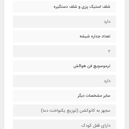
شلف استیک پزی و شلف دستگیره
دارد
تعداد جداره شیشه
2
ترموسویچ فن هواکش
دارد
سایر مشخصات دیگر
مجهز به کانوکشن (توزیع یکنواخت دما)
دارای قفل کودک