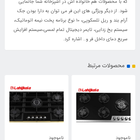
که با محصولات هم خانواده اش در آشپزخانه شما جانمایی
شود. از دیگر ویژگی های این فر می توان به دارا بودن جک
آرام بند و ریل تلسکوپی، 10 نوع برنامه پخت نیمه اتوماتیک،
سیستم یخ زدایی، تایمر دیجیتال تمام لمسی،سیستم افزایش
سریع دمای داخل فر و… اشاره کرد.
محصولات مرتبط
ناموجود
ناموجود