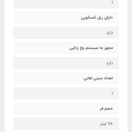
1
دارای ریل تلسکوپی
دارد
مجهز به سیستم یخ زدایی
دارد
تعداد سینی لعابی
1
حجم فر
۷۸ لیتر