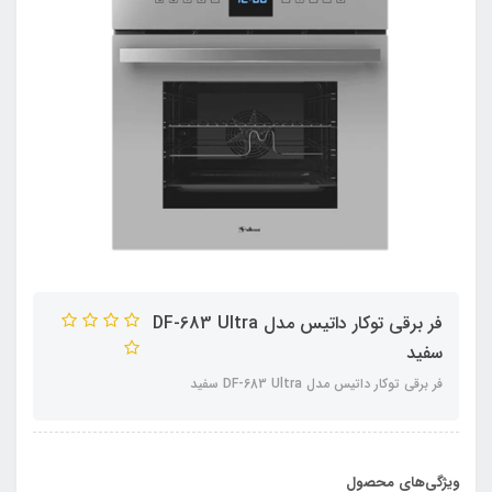
فر برقی توکار داتیس مدل DF-683 Ultra
سفید
فر برقی توکار داتیس مدل DF-683 Ultra سفید
ویژگی‌های محصول