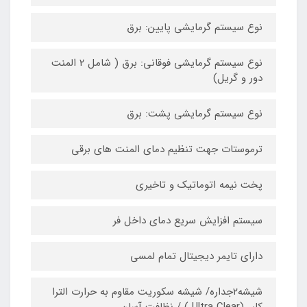
نوع سیستم گرمایشی پایین: برق
نوع سیستم گرمایشی فوقانی: برق ( شامل ۲ المنت
دور و گریل)
نوع سیستم گرمایشی پشت: برق
ترموستات جهت تنظیم دمای المنت های برقی
پخت نیمه اتوماتیک و تاخیری
سیستم افزایش سریع دمای داخل فر
دارای تایمر دیجیتال تمام لمسی
شيشه٢جداره/ شيشه سكوريت مقاوم به حرارت الترا