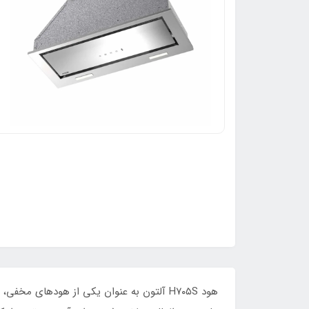
هود H۷۰۵S آلتون به عنوان یکی از هودهای