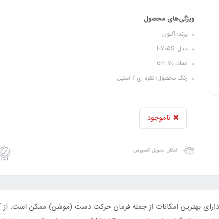
ویژگی‌های محصول
برند: آلتون
مدل: H705S
ابعاد: ۷۰ cm
رنگ محصول: نقره ای / استیل
ناموجود
امکان تحویل اکسپرس
 مخفی، دارای بهترین امکانات از جمله فرمان حرکت دست (موشن) ممکن است. 