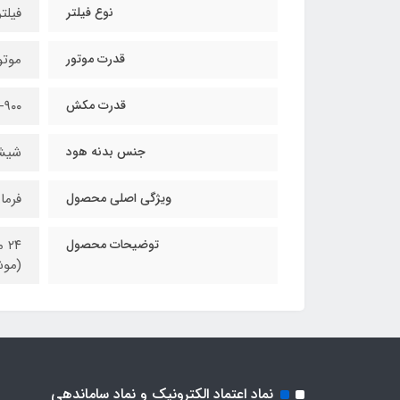
نوع فیلتر
فیلتر ۳ لایه قابل
قدرت موتور
موتور
قدرت مکش
۷۰۰-۹۰۰ متر م
جنس بدنه هود
شیشه
ویژگی اصلی محصول
فرما
توضیحات محصول
(موشن
نماد اعتماد الکترونیک و نماد ساماندهی