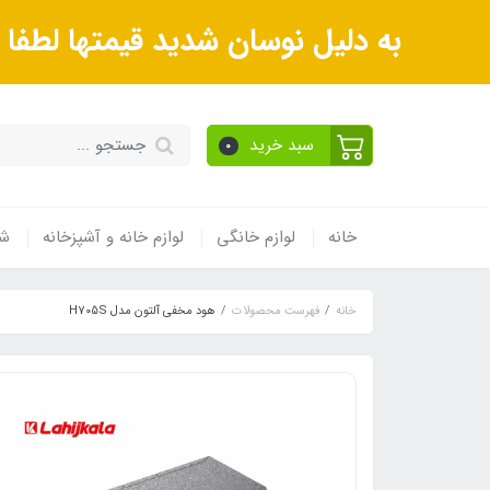
به دلیل نوسان شدید قیمتها لطف
سبد خرید
0
خانه
لوازم خانگی
لوازم خانه و آشپزخانه
شی
خانه
فهرست محصولات
هود مخفی آلتون مدل H705S