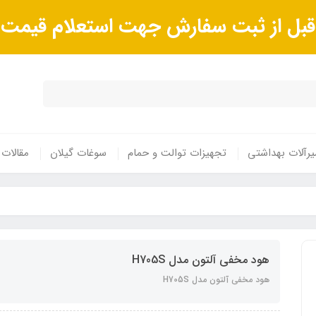
ا قبل از ثبت سفارش جهت استعلام قیم
رآلات بهداشتی
تجهیزات توالت و حمام
سوغات گیلان
مقالات
هود مخفی آلتون مدل H705S
هود مخفی آلتون مدل H705S