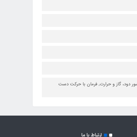
ی, سنسور دود، گاز و حرارت, فرمان با حرکت دست
ارتباط با ما