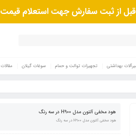
ا قبل از ثبت سفارش جهت استعلام قیم
رآلات بهداشتی
تجهیزات توالت و حمام
سوغات گیلان
مقالات
هود مخفی آلتون مدل H900 در سه رنگ
هود مخفی آلتون مدل H900 در سه رنگ