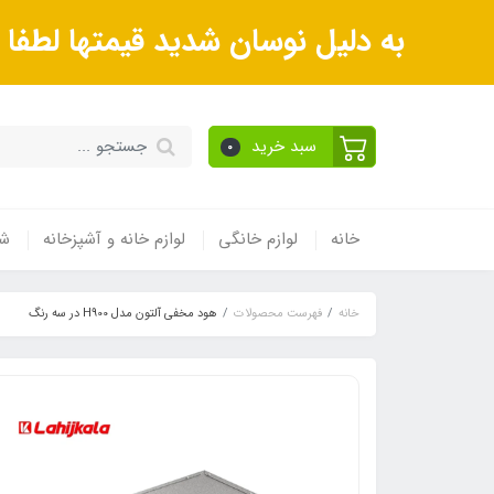
به دلیل نوسان شدید قیمتها لطف
سبد خرید
0
خانه
لوازم خانگی
لوازم خانه و آشپزخانه
شی
خانه
فهرست محصولات
هود مخفی آلتون مدل H900 در سه رنگ