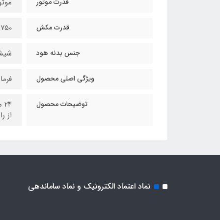
قدرت موتور
موتور
قدرت مکش
۷۵۰ متر مکعب
جنس بدنه هود
شیش
ویژگی اصلی محصول
فرما
توضیحات محصول
از را
نماد اعتماد الکترونیک و نماد ساماندهی