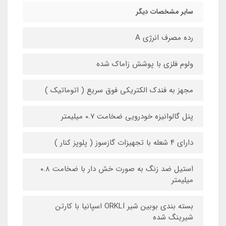
سایر مشخصات دیگر
رده مصرف انرژی A
ولوم فلزی با پوشش زاماک شده
مجهز به فندک الکتریکی فوق سریع ( اتوماتیک )
پنل گالوانیزه خودرویی ضخامت ۰.۷ میلیمتر
دارای ۴ شعله با تجهیزات گازسوز ( پلوپز کنار )
استیل ضد زنگ به صورت خش دار با ضخامت ۰.۸
میلیمتر
بسته بندی بوبین شیر ORKLI اسپانیا با کارتن
شیرینگ شده