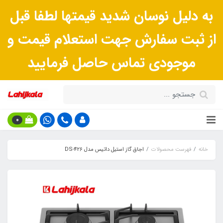
به دلیل نوسان شدید قیمتها لطفا قبل
از ثبت سفارش جهت استعلام قیمت و
موجودی تماس حاصل فرمایید
0
خانه
فهرست محصولات
اجاق گاز استیل داتیس مدل DS-426