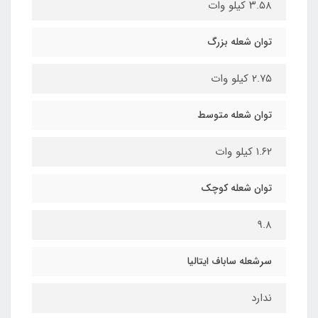
۳.۵۸ کیلو وات
توان شعله بزرگ
۲.۷۵ کیلو وات
توان شعله متوسط
۱.۶۲ کیلو وات
توان شعله کوچک
۹.۸
سرشعله ساباف ایتالیا
ندارد