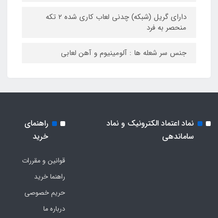
دارای گریل (شبکه) چدنی لعاب کاری شده ۲ تکه
منحصر به فرد
جنس سر شعله ها : آلومینیوم و آهن لعابی
نماد اعتماد الکترونیک و نماد
راهنمای
ساماندهی
خرید
قوانین و مقررات
راهنما خرید
حریم خصوصی
درباره ما