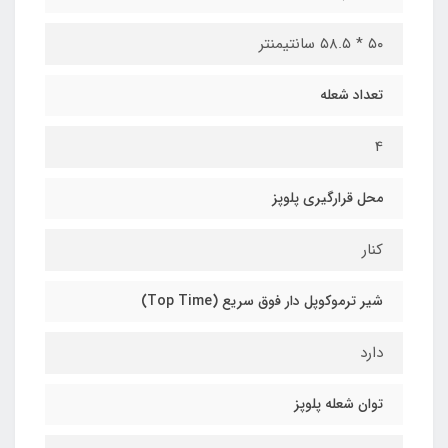
۵۰ * ۵۸.۵ سانتیمنتر
تعداد شعله
4
محل قرارگیری پلوپز
کنار
شیر ترموکوپل دار فوق سریع (Top Time)
دارد
توان شعله پلوپز