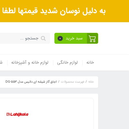
به دلیل نوسان شدید قیمتها لطف
سبد خرید
0
خانه
لوازم خانگی
لوازم خانه و آشپزخانه
شی
خانه
فهرست محصولات
اجاق گاز شیشه ای داتیس مدل DG-553