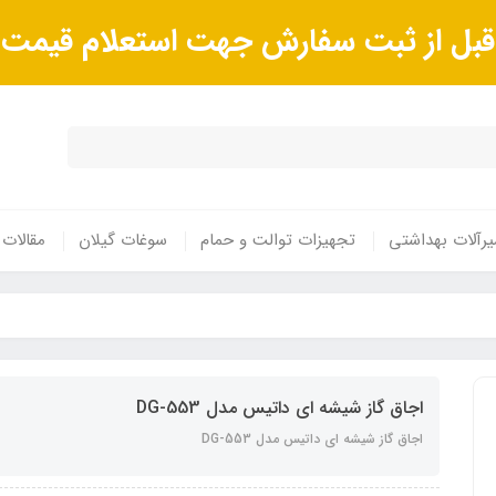
ا قبل از ثبت سفارش جهت استعلام قیم
رآلات بهداشتی
تجهیزات توالت و حمام
سوغات گیلان
مقالات
اجاق گاز شیشه ای داتیس مدل DG-553
اجاق گاز شیشه ای داتیس مدل DG-553