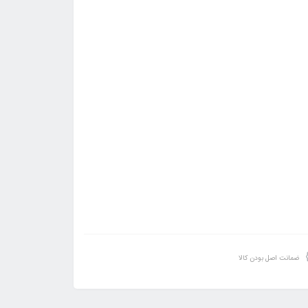
ضمانت اصل بودن کالا