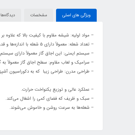
ویژگی های اصلی
مشخصات
دیدگاه‌ها
– مواد اولیه: شیشه مقاوم با کیفیت بالا که علاوه بر 
– تعداد شعله: معمولاً دارای 5 شعله با اندازه‌ها و قدرت‌های مختلف که امکان پخت و پز همزمان را فراهم می‌کند.
– سیستم ایمنی: این اجاق گاز معمولاً دارای سیست
– سرامیک و لعاب مقاوم: سطح اجاق گاز معمولاً به 
– طراحی مدرن: طراحی زیبا که به دکوراسیون آشپزخ
– عملکرد عالی و توزیع یکنواخت حرارت.
– سبک و ظریف که فضای کمی را اشغال می‌کند.
– شعله‌ها به سرعت روشن و خاموش می‌شوند.