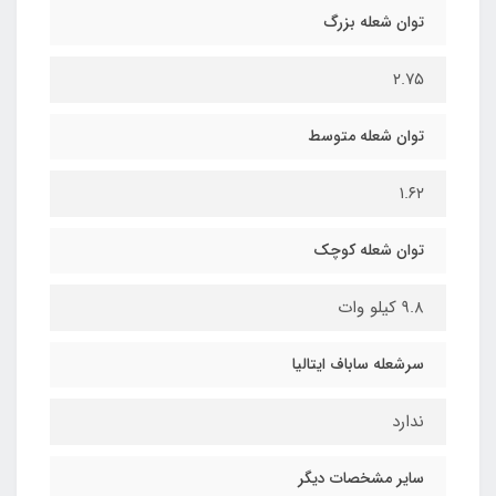
توان شعله بزرگ
۲.۷۵
توان شعله متوسط
۱.۶۲
توان شعله کوچک
۹.۸ کیلو وات
سرشعله ساباف ایتالیا
ندارد
سایر مشخصات دیگر