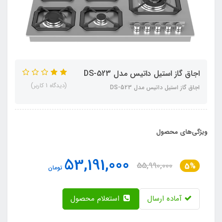
اجاق گاز استیل داتیس مدل DS-523
(دیدگاه 1 کاربر)
اجاق گاز استیل داتیس مدل DS-523
ویژگی‌های محصول
53,191,000
55,990,000
5%
تومان
آماده ارسال
استعلام محصول