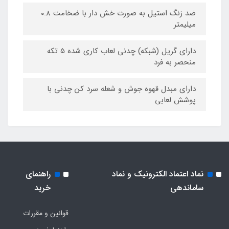
ضد زنگ استیل به صورت خش دار با ضخامت ۰.۸
میلیمتر
دارای گریل (شبکه) چدنی لعاب کاری شده ۵ تکه
منحصر به فرد
دارای مبدل قهوه جوش و شعله سرد کن چدنی با
پوشش لعابی
نماد اعتماد الکترونیک و نماد
راهنمای
ساماندهی
خرید
قوانین و مقررات