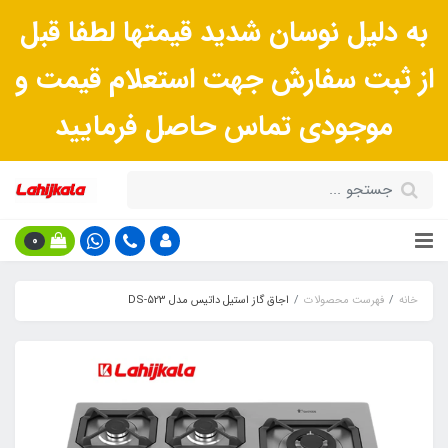
به دلیل نوسان شدید قیمتها لطفا قبل
از ثبت سفارش جهت استعلام قیمت و
موجودی تماس حاصل فرمایید
0
خانه
فهرست محصولات
اجاق گاز استیل داتیس مدل DS-523