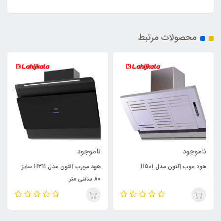
محصولات مرتبط
ناموجود
ناموجود
هود موب آلتون مدل H501
هود مورب آلتون مدل H311 سایز
80 سانتی متر