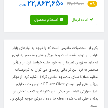
22,863,650
24,067,000
5%
تومان
آماده ارسال
استعلام محصول
یکی از محصولات داتیس است که با توجه به نیازهای بازار
طراحی و تولید شده است و با ویژگی هایی منحصر به فردی
که دارد به زودی نظرها را به خود جلب خواهد کرد. از ویژگی
منحصر به فرد این فر برقی رومیزی می توان به ترموستات
تنظیم دما(تا دمای ۲۰۰درجه سانتی گراد) اشاره کرد. از دیگر
ویژگی های آون توستر DT 862 Silver داتیس بدنه دارای
عایق حرارتی الیاف سرامیکی، فن کانوکشن، لامپ داخلی فر،
بدنه داخلی لعاب شده tasy to clean، موتور جوجه گردان و…
است.