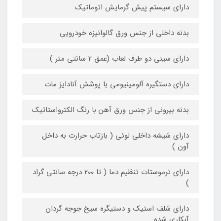
دارای سیستم پیش گرمایش اتوماتیک
بدنه داخلی از جنس ورق گالوانیزه خودرویی
دارای سینی دو طرف لعاب (عمق ۲ سانتی متر )
دارای دستگیره آلومینیومی با پوشش آنادایز مات
بدنه بیرونی از جنس ورق آهن با رنگ الکترواستاتیک
دارای شیشه داخلی لوئی ( بازتاب حرارت به داخل
آون )
دارای ترموستات تنظیم دما ( تا ۲۰۰ درجه سانتی گراد
)
دارای شلف استیک و دستیگره سیخ جوجه گردان
آبکاری شده