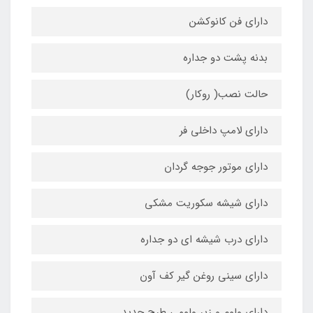
دارای فن کانوکشن
بدنه پشت دو جداره
حالت نصب( روکار)
دارای لامپ داخلی فر
دارای موتور جوجه گردان
دارای شیشه سکوریت مشکی
دارای درب شیشه ای دو جداره
دارای سینی روغن گیر کف آون
دارای ولوم و زیر ولومی طرح جدید