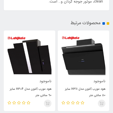
clean، موتور جوجه گردان و… است.
محصولات مرتبط
ناموجود
ناموجود
هود مورب آلتون مدل H311 سایز
هود مورب آلتون مدل H304 سایز
80 سانتی متر
90 سانتی متر