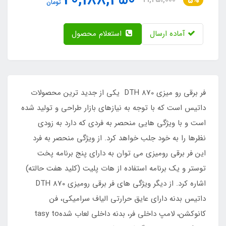
5%
تومان
آماده ارسال
استعلام محصول
فر برقی رو میزی DTH 870 یکی از جدید ترین محصولات
داتیس است که با توجه به نیازهای بازار طراحی و تولید شده
است و با ویژگی هایی منحصر به فردی که دارد به زودی
نظرها را به خود جلب خواهد کرد. از ویژگی منحصر به فرد
این فر برقی رومیزی می توان به دارای پنج برنامه پخت
توستر و یک برنامه استفاده از هات پلیت (کلید هفت حالته)
اشاره کرد. از دیگر ویژگی های فر برقی رومیزی DTH 870
داتیس بدنه دارای عایق حرارتی الیاف سرامیکی، فن
کانوکشن، لامپ داخلی فر، بدنه داخلی لعاب شدهtasy to