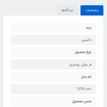
مشخصات
دیدگاه‌ها
برند
داتیس
نوع محصول
فر برقی رومیزی
نام مدل
DTH 870
جنس محصول