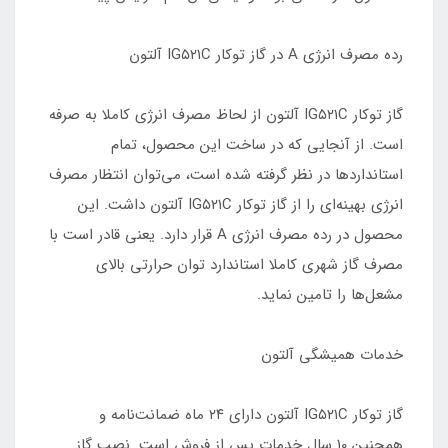
رده مصرف انرژی A در گاز توکار IG۵۲۱C آلتون
گاز توکار IG۵۲۱C آلتون از لحاظ مصرف انرژی کاملا به صرفه
است. از آنجایی که در ساخت این محصول، تمام
استانداردها در نظر گرفته شده است، می‌توان انتظار مصرف
انرژی بهینه‌ای را از گاز توکار IG۵۲۱C آلتون داشت. این
محصول در رده مصرف انرژی A قرار دارد. یعنی قادر است با
مصرف گاز شهری کاملا استاندارد توان حرارتی بالای
مشعل‌ها را تامین نماید.
خدمات همیشگی آلتون
گاز توکار IG۵۲۱C آلتون دارای ۲۴ ماه ضمانت‌نامه و
همچنین ۱۰ سال خدمات پس از فروش است. نصب گاز