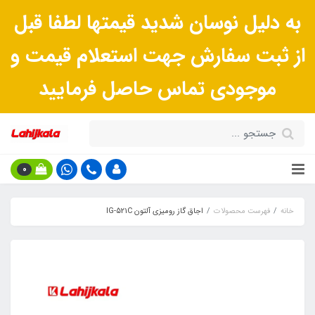
به دلیل نوسان شدید قیمتها لطفا قبل
از ثبت سفارش جهت استعلام قیمت و
موجودی تماس حاصل فرمایید
0
خانه
فهرست محصولات
اجاق گاز رومیزی آلتون IG-521C