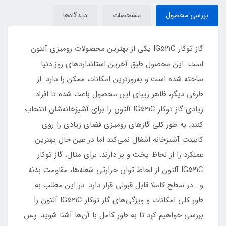
بررسی محصول
مشخصات
دیدگاه‌ها
گاز توکار IG۵۲۱C یکی از بهترین محصولات رومیزی آلتون
است. این محصول طبق آخرین استانداردهای روز دنیا
ساخته شده است و به‌روزترین امکانات ممکن را دارد. از
طرفی دیگر، ظاهر زیبای این محصول باعث شده تا افراد
زیادی گاز توکار IG۵۲۱C آلتون را برای آشپزخانه‌شان انتخاب
کنند. به طور کلی گازهای رومیزی فضای زیادی را روی
کابینت آشپزخانه اشغال نمی‌کند اما در عین حال بهترین
عملکرد را از لحاظ پخت و پز دارند. برای مثال، گاز توکار
IG۵۲۱C آلتون از لحاظ توان حرارتی شعله‌ها، مقاومت بدنه
و… در سطح کاملا قابل قبولی قرار دارد. در این مطلب به
طور کلی امکانات و ویژگی‌های گاز توکار IG۵۲۱C آلتون را
بررسی خواهیم کرد تا به طور کامل با آن‌ها آشنا شوید. پس