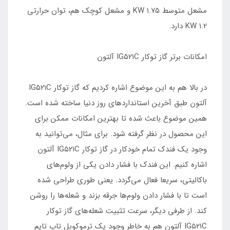
مشعل متوسط ۱.۷۵ KW و مشعل کوچک هم، توان حرارتی
۱.۲ KW دارد.
امکانات برتر گاز توکار IG۵۲۱C آلتون
در بالا هم به این موضوع اشاره کردیم که گاز توکار IG۵۲۱C
آلتون طبق آخرین استانداردهای روز دنیا ساخته شده است.
همین موضوع باعث شده تا بهترین امکانات ممکن برای
این محصول در نظر گرفته شود. برای مثال، می‌توانید به
وجود یک فندک تمام خودکار در گاز توکار IG۵۲۱C آلتون
اشاره کنیم. این فندک با فشار دادن یکی از ولوم‌های
باکالیتی، سریعا فعال می‌گردد. یعنی طوری طراحی شده
است تا با فشار دادن ولوم‌ها جرقه بزند و شعله‌ها را روشن
کند. از طرفی دیگر، سرعت تثبیت شعله‌های گاز توکار
IG۵۲۱C آلتون هم به خاطر وجود یک ترموکوبل تاپ تایم