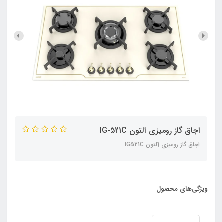
اجاق گاز رومیزی آلتون IG-521C
اجاق گاز رومیزی آلتون IG521C
ویژگی‌های محصول