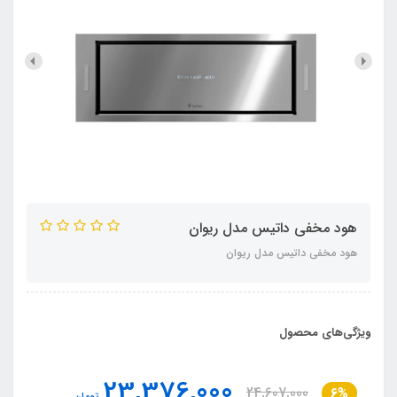
هود مخفی داتیس مدل ریوان
هود مخفی داتیس مدل ریوان
ویژگی‌های محصول
23,376,000
24,607,000
6%
تومان