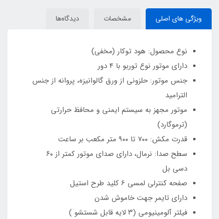
ویژگی های اصلی
مشخصات
دیدگاه‌ها
نوع محصول: هود توکار (مخفی)
دارای موتور نوع توربو با 4 دور
جنس موتور: حلزونی از ورق گالوانیزه، پروانه از جنس
الترامید
موتور مجهز به سیستم ایمنی و محافظ حرارتی
(ترموگارد)
قدرت مکش: ۷۰۰ تا ۹۰۰ متر مکعب بر ساعت
سطح صدا: نرمال، دارای صدای موتور کمتر از ۶۰
دسی بل
صفحه کنترلی لمسی 6 کلید طرح استیل
دارای تایمر جهت خاموش شدن
فیلتر آلومینیومی (۳ لایه قابل شستشو )