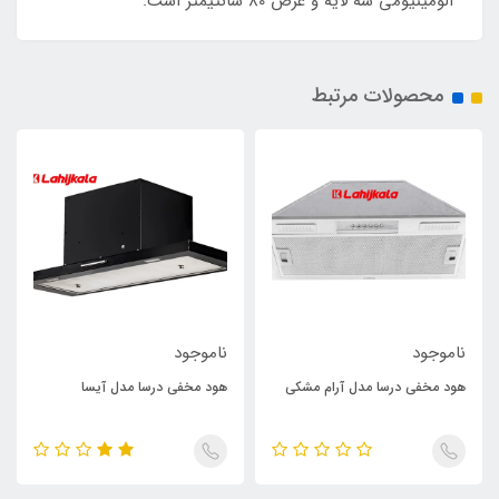
آلومینیومی سه لایه و عرض 80 سانتیمتر است.
محصولات مرتبط
ناموجود
ناموجود
هود مخفی درسا مدل آرام مشکی
هود مخفی درسا مدل آیسا