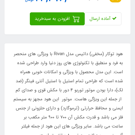
آماده ارسال
افزودن به سبدخرید
هود توکار (مخفی) داتیس مدل Rivan با ویژگی های منحصر
به فرد و منطبق با تکنولوژی های روز دنیا وارد طراحی شده
است. این مدل محصول با ویژگی و امکانات خوبی همراه
شده است که طراحی تمام استیل با استیل آنتی فینگر (ضد
لک)، دارا بودن موتور توربو 4 دور با مکش قوی و صدای کم
از جمله این ویژگی هاست. موتور این هود مجهز به سیستم
ایمنی و محافظ حرارتی (ترموگارد) و دارای حلزونی از جنس
فلز می باشد و قدرت مکش آن ۷۰۰ تا ۹۰۰ متر مکعب بر
ساعت می باشد. سایر ویژگی های این هود از جمله فیلتر