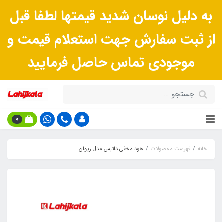
به دلیل نوسان شدید قیمتها لطفا قبل
از ثبت سفارش جهت استعلام قیمت و
موجودی تماس حاصل فرمایید
0
خانه
فهرست محصولات
هود مخفی داتیس مدل ریوان