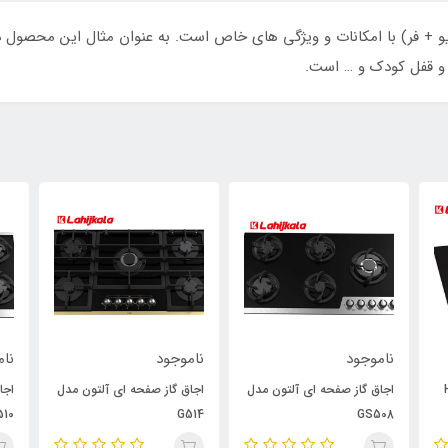
و قفل کودک و … است.
ناموجود
ناموجود
نام
H30
اجاق گاز صفحه ای آلتون مدل
اجاق گاز صفحه ای آلتون مدل
اجا
510
G514
GS508