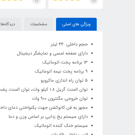
ویژگی های اصلی
مشخصات
دیدگاه‌ها
حجم داخلی: 44 لیتر
دارای صفحه لمسی و نمایشگر دیجیتال
13 برنامه پخت اتوماتیک
9 برنامه پخت نیمه اتوماتیک
5 توان راه اندازی ماکرویو
توان المنت گریل 1.8 کیلو وات، توان المنت پشت 1.4 کیلو وات، توان المنت پایین 0.8 کیلو وات
توان خروجی مگنترون 900 وات
مجهز به فن کانوکشن جهت یکنواختی دمای داخل
دارای سیستم یخ زدایی بر اساس وزن و دما
سیستم خنک کننده اتوماتیک
لامپ داخلی 25 وات