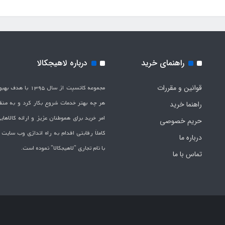
راهنمای خرید
درباره لاهیجکالا
قوانین و مقررات
مجموعه کانسپت از سال 1395 
هر چه بهتر خدمات شروع بکار کرد و به من
راهنما خرید
امر خرید برای هموطنان عزیز و ارائه کالاها
حریم خصوصی
کاملاَ رقابتی اقدام به راه اندازی وب سایت
درباره ما
با نام تجاری "لاهیج­کالا" نموده است.
تماس با ما