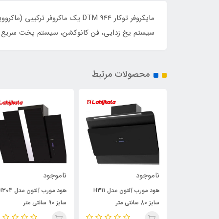
سیستم یخ زدایی، فن کانوکشن، سیستم پخت سریع 
محصولات مرتبط
ناموجود
ناموجود
جاروبرقی داتیس 3000 مدل
هود مورب آلتون مدل H311
هود مورب آلتون مدل 4
سایز 80 سانتی متر
سایز 90 سانتی متر