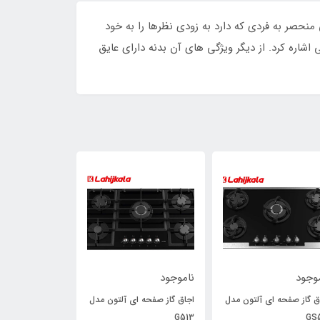
نحصر به فردی که دارد به زودی نظرها را به خود
 برقی رومیزی می توان به دارای ۶ برنامه پخت اتوماتیک و ۱۰ برنامه پخت دستی اشاره کرد. از دیگر ویژگی های آن بدنه دارای عایق
وجود
ناموجود
ناموجود
ق گاز صفحه ای آلتون مدل
اجاق گاز صفحه ای آلتون مدل
340
G513
GS