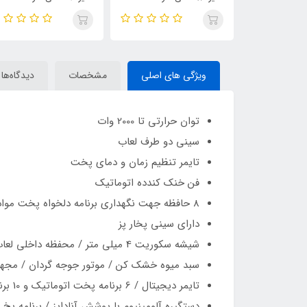
ویژگی های اصلی
مشخصات
دیدگاه‌ها
توان حرارتی تا 2000 وات
سینی دو طرف لعاب
تایمر تنظیم زمان و دمای پخت
فن خنک کندده اتوماتیک
8 حافظه جهت نگهداری برنامه دلخواه پخت مواد غذایی
دارای سینی پخار پز
شیشه سکوریت 4 میلی متر / محفظه داخلی لعاب می باشد.
سبد میوه خشک کن / موتور جوجه گردان / مجهز
تایمر دیجیتال / 6 برنامه پخت اتوماتیک و 10 برنامه پخت دستی
دستگیره آلومینیوم با پوشش آنادایز / برنامه یخ 