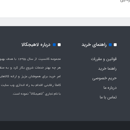
راهنمای خرید
درباره لاهیجکالا
قوانین و مقررات
مجموعه کانسپت از سال 1395 
هر چه بهتر خدمات شروع بکار کرد و به من
راهنما خرید
امر خرید برای هموطنان عزیز و ارائه کالاها
حریم خصوصی
کاملاَ رقابتی اقدام به راه اندازی وب سایت
درباره ما
با نام تجاری "لاهیج­کالا" نموده است.
تماس با ما