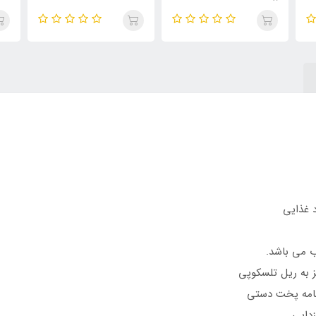
 به ریل تلسکوپی
زدایی