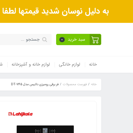
به دلیل نوسان شدید قیمتها لطف
سبد خرید
0
خانه
لوازم خانگی
لوازم خانه و آشپزخانه
شی
خانه
فهرست محصولات
فر برقی رومیزی داتیس مدل DT-745