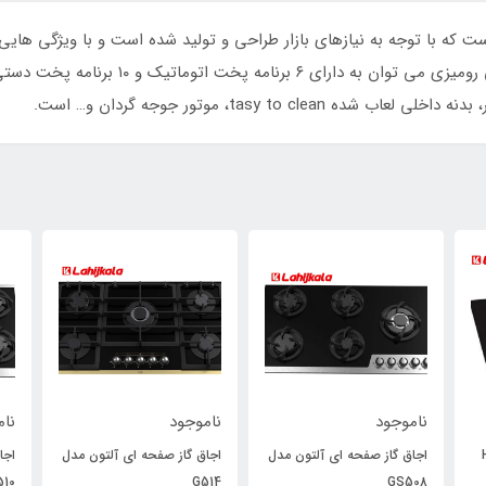
 با توجه به نیازهای بازار طراحی و تولید شده است و با ویژگی هایی م
جلب خواهد کرد. از ویژگی منحصر به فرد این فر
tasy to ، موتور جوجه گردان و… است.
ناموجود
ناموجود
نام
H30
اجاق گاز صفحه ای آلتون مدل
اجاق گاز صفحه ای آلتون مدل
اجا
510
G514
GS508