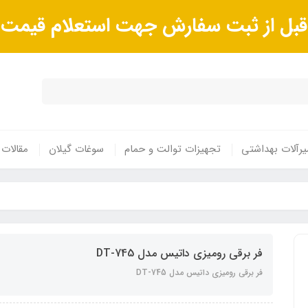
ا قبل از ثبت سفارش جهت استعلام قیم
رآلات بهداشتی
تجهیزات توالت و حمام
سوغات گیلان
مقالات
فر برقی رومیزی داتیس مدل DT-745
فر برقی رومیزی داتیس مدل DT-745