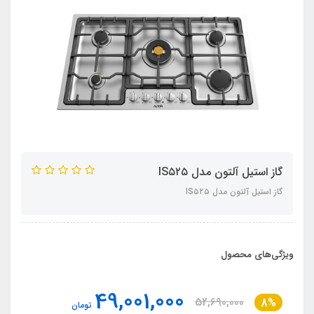
گاز استیل آلتون مدل IS۵۲۵
گاز استیل آلتون مدل IS۵۲۵
ویژگی‌های محصول
49,001,000
52,690,000
8%
تومان