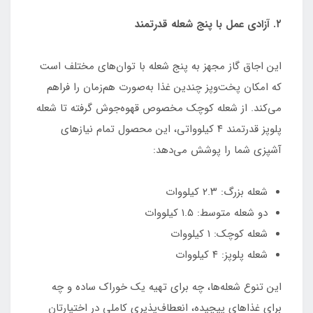
۲. آزادی عمل با پنج شعله قدرتمند
این اجاق گاز مجهز به پنج شعله با توان‌های مختلف است
که امکان پخت‌وپز چندین غذا به‌صورت هم‌زمان را فراهم
می‌کند. از شعله کوچک مخصوص قهوه‌جوش گرفته تا شعله
پلوپز قدرتمند ۴ کیلوواتی، این محصول تمام نیازهای
آشپزی شما را پوشش می‌دهد:
شعله بزرگ: ۲.۳ کیلووات
دو شعله متوسط: ۱.۵ کیلووات
شعله کوچک: ۱ کیلووات
شعله پلوپز: ۴ کیلووات
این تنوع شعله‌ها، چه برای تهیه یک خوراک ساده و چه
برای غذاهای پیچیده، انعطاف‌پذیری کاملی در اختیارتان