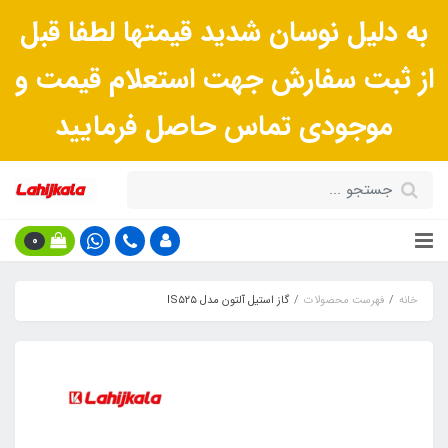
به دلیل نوسان شدید قیمتها لطفا قبل
از ثبت سفارش جهت استعلام قیمت و
موجودی تماس حاصل فرمایید
0
خانه
فهرست محصولات
گاز استیل آلتون مدل IS۵۲۵