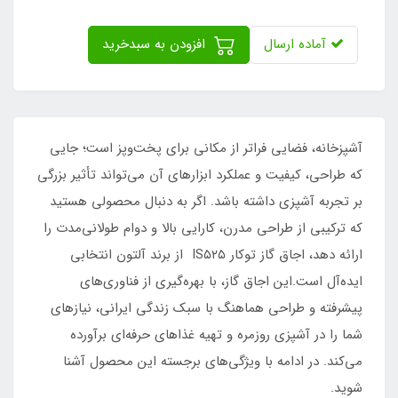
آماده ارسال
افزودن به سبدخرید
آشپزخانه، فضایی فراتر از مکانی برای پخت‌وپز است؛ جایی
که طراحی، کیفیت و عملکرد ابزارهای آن می‌تواند تأثیر بزرگی
بر تجربه آشپزی داشته باشد. اگر به دنبال محصولی هستید
که ترکیبی از طراحی مدرن، کارایی بالا و دوام طولانی‌مدت را
ارائه دهد، اجاق گاز توکار IS۵۲۵ از برند آلتون انتخابی
ایده‌آل است.این اجاق گاز، با بهره‌گیری از فناوری‌های
پیشرفته و طراحی هماهنگ با سبک زندگی ایرانی، نیازهای
شما را در آشپزی روزمره و تهیه غذاهای حرفه‌ای برآورده
می‌کند. در ادامه با ویژگی‌های برجسته این محصول آشنا
شوید.