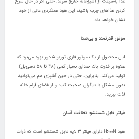
غذا به‌سرعت از آشپزخانه خارج شوند. حتی اگر در حال سرخ
کردن غذاهای چرب باشید، این هود عملکردی عالی از خود
نشان خواهد داد.
موتور قدرتمند و بی‌صدا
این محصول از یک موتور فلزی توربو ۵ دور بهره می‌برد که
علاوه بر قدرت بالا، صدای بسیار کمی (۴۸ تا ۵۸ دسی‌بل)
تولید می‌کند. بنابراین، حتی در حین آشپزی هم می‌توانید
بدون مشکل با دیگران صحبت کنید و از فضای آرام خانه
لذت ببرید.
فیلتر قابل شستشو؛ نظافت آسان
هود H۶۰۰N دارای فیلتر ۳ لایه قابل شستشو است که ذرات