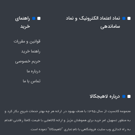
نماد اعتماد الکترونیک و نماد
راهنمای
ساماندهی
خرید
قوانین و مقررات
راهنما خرید
حریم خصوصی
درباره ما
تماس با ما
درباره لاهیجکالا
مجموعه کانسپت از سال 1395 با هدف بهبود در ارائه هر چه بهتر خدمات شروع بکار کرد و
به منظور تسهیل امر خرید برای هموطنان عزیز و ارائه کالاهایی با قیمت کاملاَ رقابتی اقدام
به راه اندازی وب سایت فروشگاهی با نام تجاری "لاهیج­کالا" نموده است.