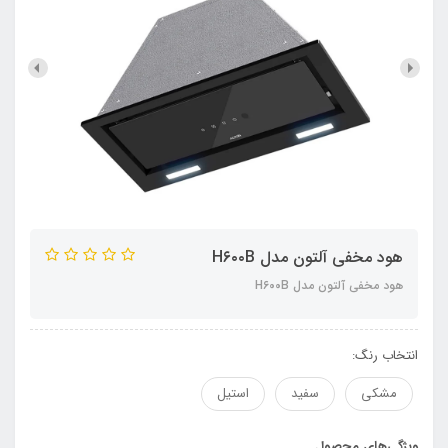
هود مخفی آلتون مدل H۶۰۰B
هود مخفی آلتون مدل H۶۰۰B
انتخاب رنگ:
مشکی
سفید
استیل
ویژگی‌های محصول