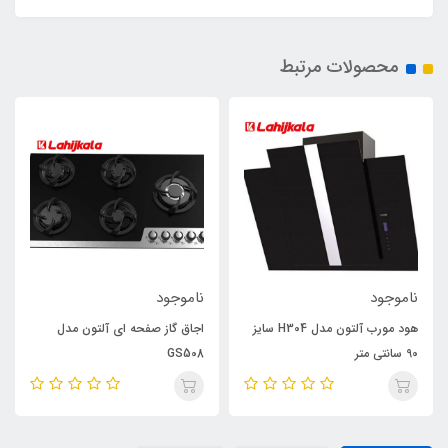
محصولات مرتبط
ناموجود
ناموجود
هود مورب آلتون مدل H304 سایز
اجاق گاز صفحه ای آلتون مدل
90 سانتی متر
GS508