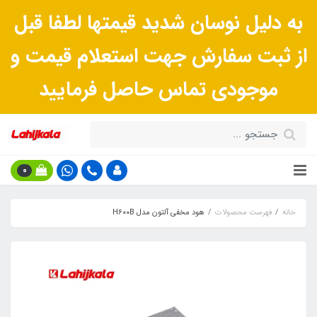
به دلیل نوسان شدید قیمتها لطفا قبل
از ثبت سفارش جهت استعلام قیمت و
موجودی تماس حاصل فرمایید
0
خانه
فهرست محصولات
هود مخفی آلتون مدل H۶۰۰B