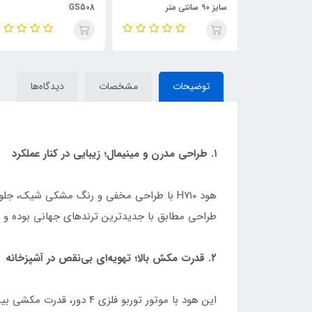
سایز 90 سانتی متر
GS508
توضیحات
مشخصات
دیدگاه‌ها
۱. طراحی مدرن و مینیمال؛ زیبایی در کنار عملکرد
هود H۷۱۰ با طراحی مخفی و رنگ مشکی شیک، جلو
طراحی مطابق با جدیدترین ترندهای جهانی بوده و با 
۲. قدرت مکش بالا؛ تهویه‌ای بی‌نقص در آشپزخانه