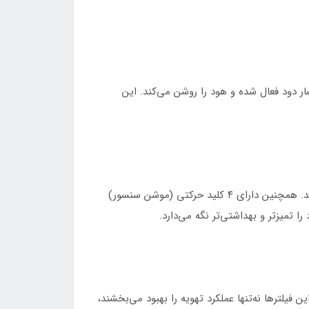
ر دود فعال شده و هود را روشن می‌کند. این
هود H۷۱۰ مجهز به صفحه‌نمایش لمسی دیجیتال با نمایشگر ساعت و تایمر است که استفاده از دستگاه را آسان و حرفه‌ای می‌کند. همچنین دارای ۴ کلید حرکتی (موشن سنسور)
تمیزتر و بهداشتی‌تر نگه می‌دارد.
 این فیلترها نه‌تنها عملکرد تهویه را بهبود می‌بخشند،