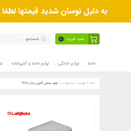
به دلیل نوسان شدید قیمتها لطف
سبد خرید
0
خانه
لوازم خانگی
لوازم خانه و آشپزخانه
شی
خانه
فهرست محصولات
هود مخفی آلتون مدل H۷۱۰