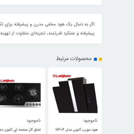
پیشرفته و عملکرد قدرتمند، تجربه‌ای متفاوت از تهویه‌
محصولات مرتبط
ناموجود
ناموجود
هود مورب آلتون مدل H311
هود مورب آلتون مدل H304
اجاق گاز صفحه ای آلتون مد