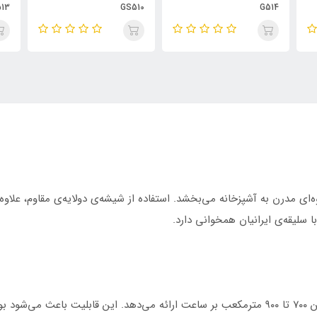
13
GS510
G514
ه‌ای مدرن به آشپزخانه می‌بخشد. استفاده از شیشه‌ی دو‌لایه‌ی مقاوم، علاوه 
سلیقه‌ی ایرانیان همخوانی دارد.
این هود با موتور توربو فلزی ۴ دور، قدرت مکشی بین ۷۰۰ تا ۹۰۰ مترمکعب بر ساعت ارائه می‌دهد. 