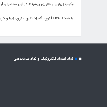
ترکیب زیبایی و فناوری پیشرفته در این محصول، آن ر
با هود H۷۱۰B آلتون، آشپزخانه‌ای مدرن، زیبا و کاربردی داشته باشید.
نماد اعتماد الکترونیک و نماد ساماندهی