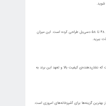
 شوید.
یکی از مهم‌ترین نکات در انتخاب هود، میزان صدای آن است. آلتون، با در نظر گرفتن این موضوع، هود H۷۱۰ را با سطح صدای ۴۸ تا ۵۸ دسی‌بل طراحی کرده است. این میزان
ت ببرید.
دارای ۲۴ ماه گارانتی و ۱۰ سال خدمات پس از فروش است که نشان‌دهنده‌ی کیفیت بالا و تعهد این برند به
ز بهترین گزینه‌ها برای آشپزخانه‌های امروزی است.