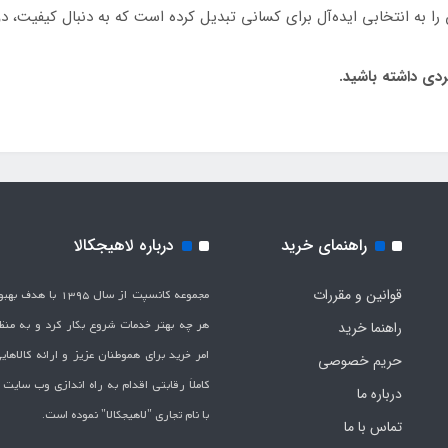
ا به انتخابی ایده‌آل برای کسانی تبدیل کرده است که به دنبال کیفیت، دو
راهنمای خرید
درباره لاهیجکالا
قوانین و مقررات
مجموعه کانسپت از سال 1395 
هر چه بهتر خدمات شروع بکار کرد و به من
راهنما خرید
امر خرید برای هموطنان عزیز و ارائه کالاها
حریم خصوصی
کاملاَ رقابتی اقدام به راه اندازی وب سایت
درباره ما
با نام تجاری "لاهیج­کالا" نموده است.
تماس با ما