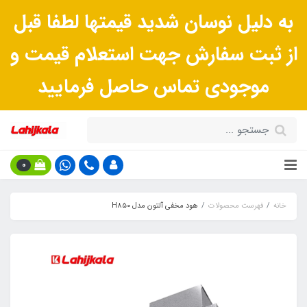
به دلیل نوسان شدید قیمتها لطفا قبل
از ثبت سفارش جهت استعلام قیمت و
موجودی تماس حاصل فرمایید
0
خانه
فهرست محصولات
هود مخفی آلتون مدل H۸۵۰