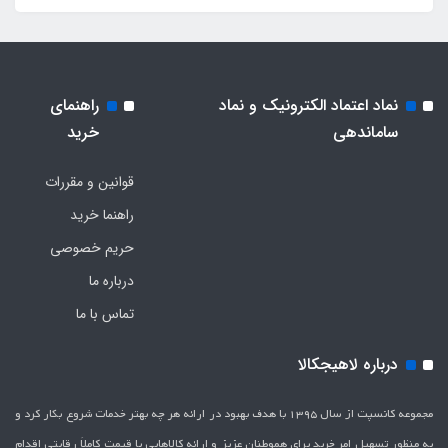
نماد اعتماد الکترونیک و نماد
راهنمای
ساماندهی
خرید
قوانین و مقررات
راهنما خرید
حریم خصوصی
درباره ما
تماس با ما
درباره لاهیجکالا
مجموعه کانسپت از سال 1395 با هدف بهبود در ارائه هر چه بهتر خدمات شروع بکار کرد و
به منظور تسهیل امر خرید برای هموطنان عزیز و ارائه کالاهایی با قیمت کاملاَ رقابتی اقدام