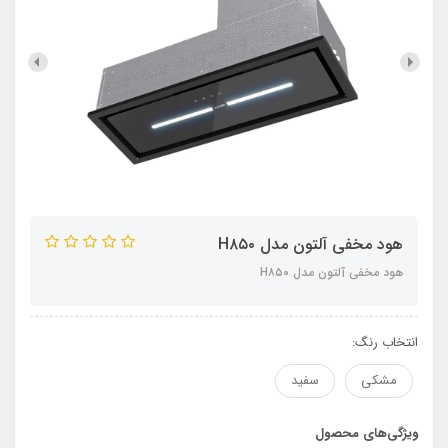
هود مخفی آلتون مدل H۸۵۰
هود مخفی آلتون مدل H۸۵۰
انتخاب رنگ:
مشکی
سفید
ویژگی‌های محصول