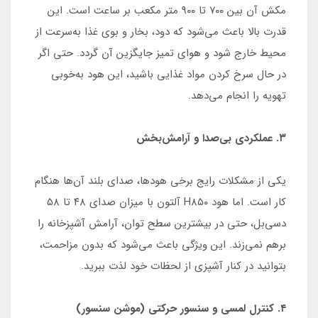
مکش آن بین ۷۰۰ تا ۹۰۰ متر مکعب بر ساعت است. این
قدرت بالا باعث می‌شود که دود، بخار و بوی غذا به‌سرعت از
محیط خارج شود و هوای تمیز جایگزین آن گردد. حتی اگر
در حال سرخ کردن مواد غذایی باشید، این هود به‌خوبی
تهویه را انجام می‌دهد.
۳. عملکردی بی‌صدا و آرامش‌بخش
یکی از مشکلات رایج برخی هودها، صدای بلند آن‌ها هنگام
کار است. اما هود H۸۵۰ آلتون با میزان صدای ۴۸ تا ۵۸
دسی‌بل، حتی در بیشترین سطح توان، آرامش آشپزخانه را
برهم نمی‌زند. این ویژگی باعث می‌شود که بدون مزاحمت،
بتوانید در کنار آشپزی از لحظات خود لذت ببرید.
۴. کنترل لمسی و سنسور حرکتی (موشن سنسور)