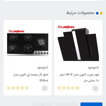
محصولات مرتبط
ناموجود
ناموجود
هود مورب آلتون مدل H304 سایز
اجاق گاز صفحه ای آلتون مدل
90 سانتی متر
GS508