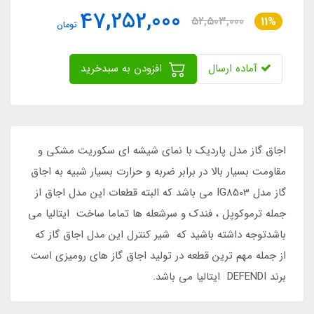
47,252,000
52,503,000
11%
تومان
آماده ارسال
افزودن به سبدخرید
اجاق گاز مدل پاردیک با نمای شیشه ای سکوریت مشکی و
مقاومت بسیار بالا در برابر ضربه و حرارت بسیار شبیه به اجاق
گاز مدل IG8503 می باشد که البته قطعات این مدل اجاق از
جمله ترموکوپل ، فندک و سرشعله ها تماما ساخت ایتالیا می
باشدتوجه داشته باشید که شیر کنترل این مدل اجاق گاز که
از جمله مهم ترین قطعه در تولید اجاق گاز های رومیزی است
برند DEFENDI ایتالیا می باشد.