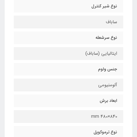
نوع شیر کنترل
ساباف
نوع سرشعله
ایتالیایی (ساباف)
جنس ولوم
آلومنیومی
ابعاد برش
840×480 mm
نوع ترموکوپل