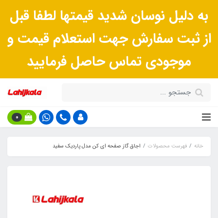
به دلیل نوسان شدید قیمتها لطفا قبل
از ثبت سفارش جهت استعلام قیمت و
موجودی تماس حاصل فرمایید
0
خانه
فهرست محصولات
اجاق گاز صفحه ای کن مدل پاردیک سفید