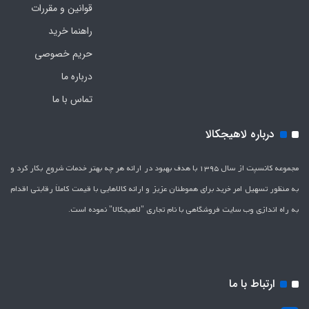
قوانین و مقررات
راهنما خرید
حریم خصوصی
درباره ما
تماس با ما
درباره لاهیجکالا
مجموعه کانسپت از سال 1395 با هدف بهبود در ارائه هر چه بهتر خدمات شروع بکار کرد و
به منظور تسهیل امر خرید برای هموطنان عزیز و ارائه کالاهایی با قیمت کاملاَ رقابتی اقدام
به راه اندازی وب سایت فروشگاهی با نام تجاری "لاهیج­کالا" نموده است.
ارتباط با ما