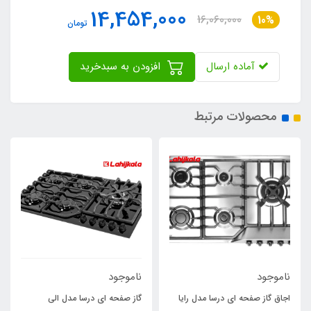
14,454,000
16,060,000
10%
تومان
آماده ارسال
افزودن به سبدخرید
محصولات مرتبط
ناموجود
ناموجود
اجاق گاز صفحه ای درسا مدل رایا
گاز صفحه ای درسا مدل الی