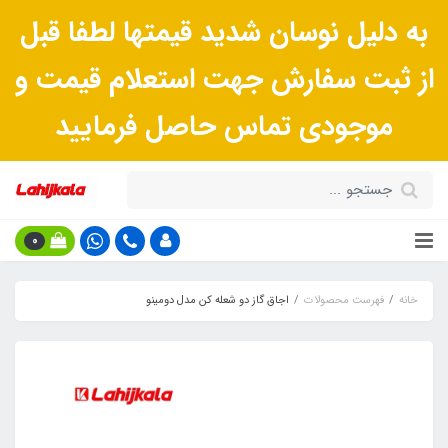
به دلیل نوسان شدید قیمتها لطفا قبل
از ثبت سفارش جهت استعلام قیمت و
موجودی تماس حاصل فرمایید
0
خانه
فهرست محصولات
اجاق گاز دو شعله کن مدل دومینو