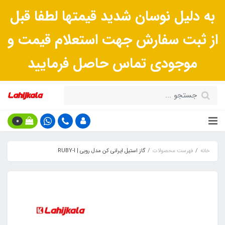
به دلیل نوسان شدید قیمتها لطفا قبل
از ثبت سفارش جهت استعلام قیمت و
موجودی تماس حاصل فرمایید
0
خانه
فهرست محصولات
گاز استیل ایرانی کن مدل روبی | RUBY-I