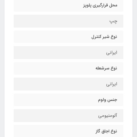
محل قرارگیري پلوپز
چپ
نوع شیر کنترل
ايراني
نوع سرشعله
ايراني
جنس ولوم
آلومنیومی
نوع اجاق گاز