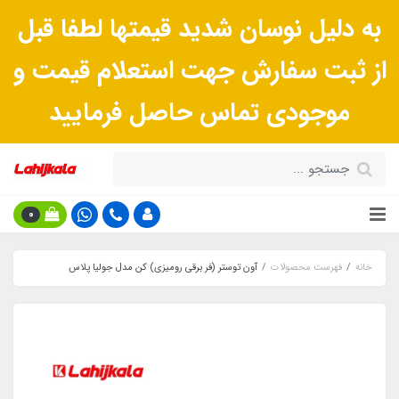
به دلیل نوسان شدید قیمتها لطفا قبل
از ثبت سفارش جهت استعلام قیمت و
موجودی تماس حاصل فرمایید
0
خانه
فهرست محصولات
آون توستر (فر برقی رومیزی) کن مدل جولیا پلاس