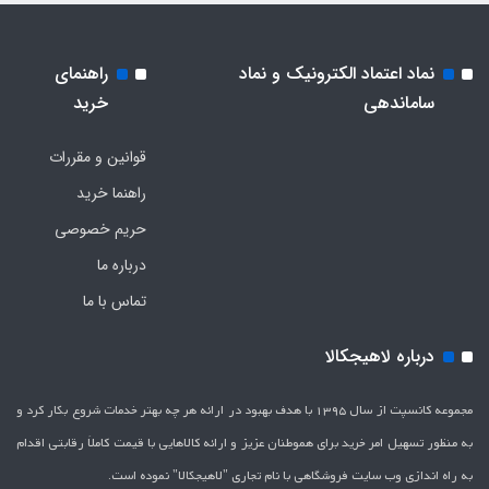
نماد اعتماد الکترونیک و نماد
راهنمای
ساماندهی
خرید
قوانین و مقررات
راهنما خرید
حریم خصوصی
درباره ما
تماس با ما
درباره لاهیجکالا
مجموعه کانسپت از سال 1395 با هدف بهبود در ارائه هر چه بهتر خدمات شروع بکار کرد و
به منظور تسهیل امر خرید برای هموطنان عزیز و ارائه کالاهایی با قیمت کاملاَ رقابتی اقدام
به راه اندازی وب سایت فروشگاهی با نام تجاری "لاهیج­کالا" نموده است.