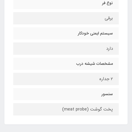
نوع فر
برقي
سیستم ایمنی خودکار
دارد
مشخصات شيشه درب
2 جداره
سنسور
پخت گوشت (meat probe)