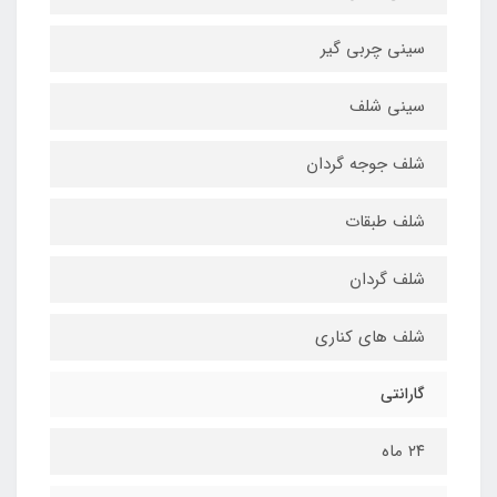
سینی چربی گیر
سینی شلف
شلف جوجه گردان
شلف طبقات
شلف گردان
شلف های کناری
گارانتی
٢٤ ماه