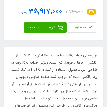
35,917,000
39,908,000
11%
تومان
آماده ارسال
افزودن به سبدخرید
فر رومیزی جولیا (Julia) با ظرفیت 50 لیتر و با شیشه برنز
رفلکس از فرها پرطرفدار کن است. ویژگی جذاب به‌کار رفته در
طراحی این محصول، استفاده از کلید Not O101 در کنار شیشه
برنز رفلکس است که موجب شده صفحه نمایش دیجیتال
لمسی این فر وقتی دستگاه خاموش است هیچ آیکونی از آن
دیده نشود. استفاده از این کلید استاندارد، زیبایی و جذابیت
خاصی برای این محصول ایجاد کرده است. اما بجز
ویژگی‌های ظاهری، در طراحی این محصول نیز ظرافت‌ها و