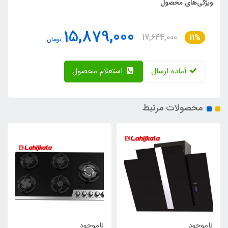
ویژگی‌های محصول
15,879,000
17,644,000
11%
تومان
آماده ارسال
استعلام محصول
محصولات مرتبط
ناموجود
ناموجود