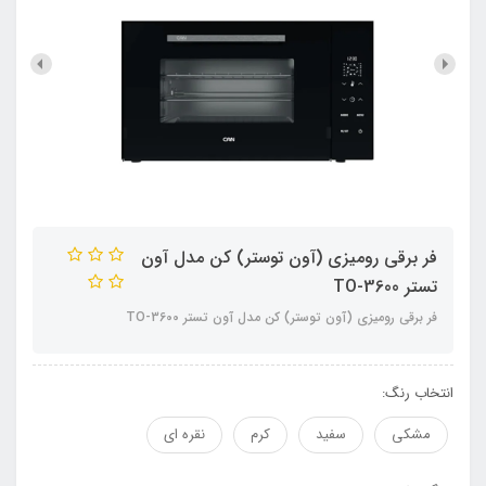
فر برقی رومیزی (آون توستر) کن مدل آون
تستر TO-3600
فر برقی رومیزی (آون توستر) کن مدل آون تستر TO-3600
انتخاب رنگ:
مشکی
سفید
کرم
نقره ای