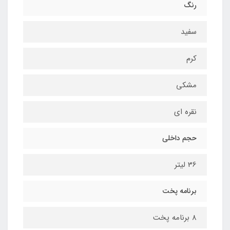
رنگ
سفید
کرم
مشکی
نقره ای
حجم داخلي
36 لیتر
برنامه پخت
8 برنامه پخت