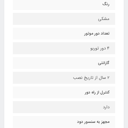
رنگ
مشکی
تعداد دور موتور
4 دور توربو
گارانتی
2 سال از تاریخ نصب
کنترل از راه دور
دارد
مجهز به سنسور دود