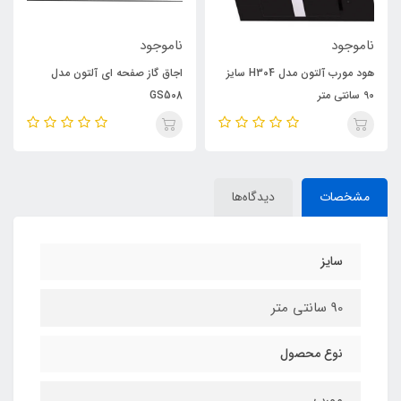
ناموجود
ناموجود
هود مورب آلتون مدل H304 سایز
اجاق گاز صفحه ای آلتون مدل
90 سانتی متر
GS508
مشخصات
دیدگاه‌ها
سایز
90 سانتی متر
نوع محصول
مورب