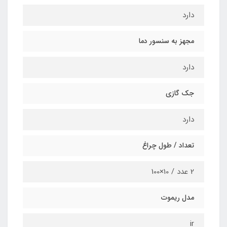
دارد
مجهز به سنسور دما
دارد
جک گازی
دارد
تعداد / طول چراغ
2 عدد / 10×100
مدل ریموت
ir