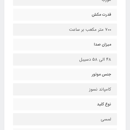
قدرت مکش
700 متر مکعب بر ساعت
میزان صدا
۴۸ الی ۵۸ دسیبل
جنس موتور
کامپاند نسوز
نوع کلید
لمسی