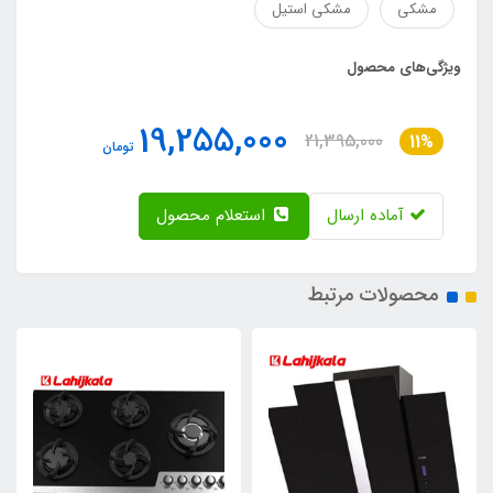
مشکی
مشکی استیل
ویژگی‌های محصول
19,255,000
21,395,000
11%
تومان
آماده ارسال
استعلام محصول
محصولات مرتبط