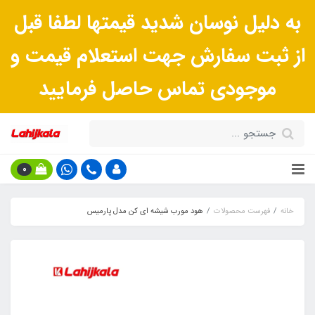
به دلیل نوسان شدید قیمتها لطفا قبل
از ثبت سفارش جهت استعلام قیمت و
موجودی تماس حاصل فرمایید
0
خانه
فهرست محصولات
هود مورب شیشه ای کن مدل پارمیس