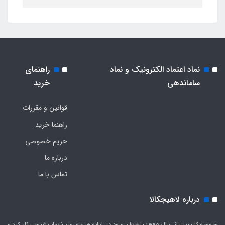
نماد اعتماد الکترونیک و نماد
راهنمای
ساماندهی
خرید
قوانین و مقررات
راهنما خرید
حریم خصوصی
درباره ما
تماس با ما
درباره لاهیجکالا
مجموعه کانسپت از سال 1395 با هدف بهبود در ارائه هر چه بهتر خدمات شروع بکار کرد و