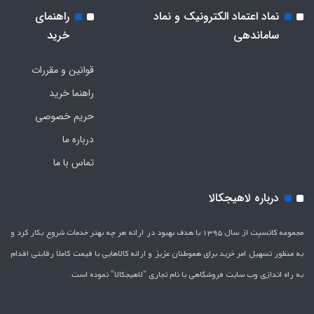
نماد اعتماد الکترونیک و نماد
راهنمای
ساماندهی
خرید
قوانین و مقررات
راهنما خرید
حریم خصوصی
درباره ما
تماس با ما
درباره لاهیجکالا
مجموعه کانسپت از سال 1395 با هدف بهبود در ارائه هر چه بهتر خدمات شروع بکار کرد و
به منظور تسهیل امر خرید برای هموطنان عزیز و ارائه کالاهایی با قیمت کاملاَ رقابتی اقدام
به راه اندازی وب سایت فروشگاهی با نام تجاری "لاهیج­کالا" نموده است.