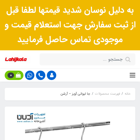
به دلیل نوسان شدید قیمتها لطفا قبل
از ثبت سفارش جهت استعلام قیمت و
موجودی تماس حاصل فرمایید
0
خانه
فهرست محصولات
جا لیوانی آویز – آرشن