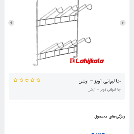
جا لیوانی آویز – آرشن
جا لیوانی آویز – آرشن
ویژگی‌های محصول