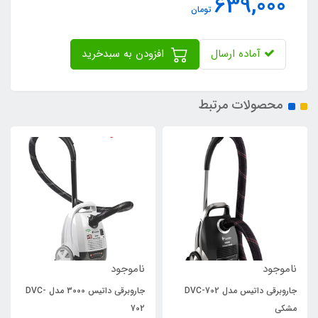
639,000
تومان
آماده ارسال
افزودن به سبدخرید
محصولات مرتبط
ناموجود
ناموجود
جاروبرقی داتیس مدل DVC-702
جاروبرقی داتیس 3000 مدل DVC-
مشکی
702