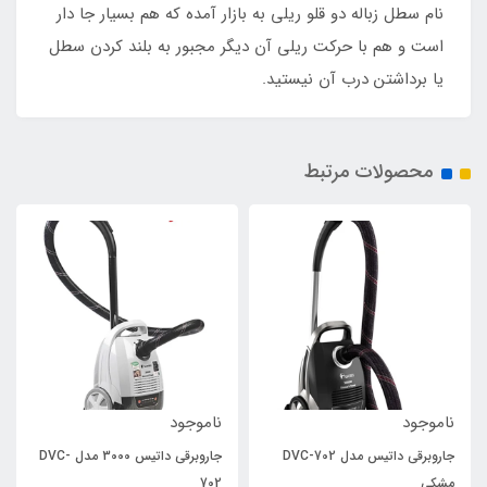
نام سطل زباله دو قلو ریلی به بازار آمده که هم بسیار جا دار
است و هم با حرکت ریلی آن دیگر مجبور به بلند کردن سطل
یا برداشتن درب آن نیستید.
محصولات مرتبط
ناموجود
ناموجود
جاروبرقی داتیس مدل DVC-702
جاروبرقی داتیس 3000 مدل DVC-
مشکی
702