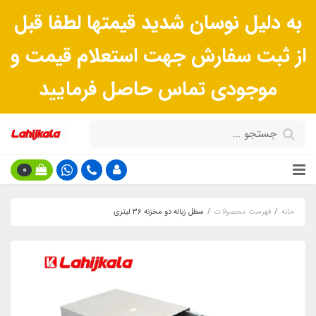
به دلیل نوسان شدید قیمتها لطفا قبل
از ثبت سفارش جهت استعلام قیمت و
موجودی تماس حاصل فرمایید
0
خانه
فهرست محصولات
سطل زباله دو مخزنه 36 لیتری