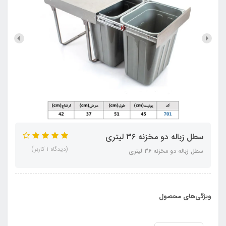
سطل زباله دو مخزنه 36 لیتری
(دیدگاه 1 کاربر)
سطل زباله دو مخزنه 36 لیتری
ویژگی‌های محصول