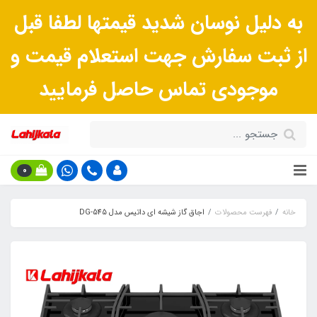
به دلیل نوسان شدید قیمتها لطفا قبل
از ثبت سفارش جهت استعلام قیمت و
موجودی تماس حاصل فرمایید
0
خانه
فهرست محصولات
اجاق گاز شیشه ای داتیس مدل DG-545