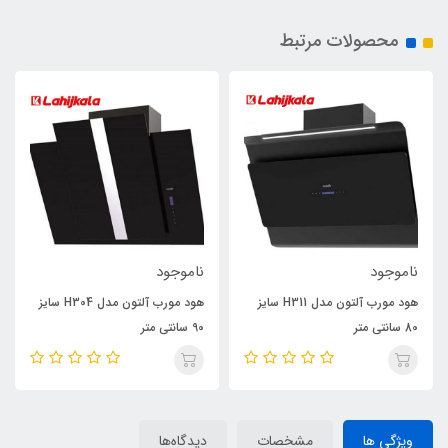
محصولات مرتبط
ناموجود
ناموجود
هود مورب آلتون مدل H311 سایز
هود مورب آلتون مدل H304 سایز
80 سانتی متر
90 سانتی متر
ویژگی ها
مشخصات
دیدگاه‌ها