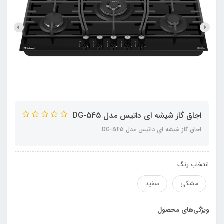
اجاق گاز شیشه ای داتیس مدل DG-545
اجاق گاز شیشه ای داتیس مدل DG-545
انتخاب رنگ:
مشکی
سفید
ویژگی‌های محصول