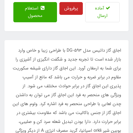
آماده
پرفروش
استعلام
ارسال
محصول
اجاق گاز داتیس مدل DG-593 با طراحی زیبا و خاص وارد
بازار شده است تا تجربه جدید و شگفت انگیزی از آشپزی را
برای شما به ارمغان آورد. این اجاق گاز دارای شیشه سکوریت
مقاوم در برابر ضربه و حرارت می باشد که مانع از آسیپ
پذیری این اجاق گاز در برابر حوادث مختلف می شود. از
ویژگی های منحصر به فرد این اجاق گاز می توان به داشتن
چدن لعابی با طراحی منحصر به فرد اشاره کرد. ولوم های این
اجاق گاز از جنس باکالیت می باشد که مقاومت بیشتری در
برابر حرارت دارد. دارا بودن تبدیل شعله سرد کن و صلیبی،
بوبین شیر orkli اسپانیا، گرید مصرف انرژی A از دیگر ویژگی