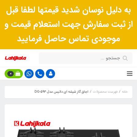
به دلیل نوسان شدید قیمتها لطفا قبل
از ثبت سفارش جهت استعلام قیمت و
موجودی تماس حاصل فرمایید
0
خانه
فهرست محصولات
اجاق گاز شیشه ای داتیس مدل DG-593