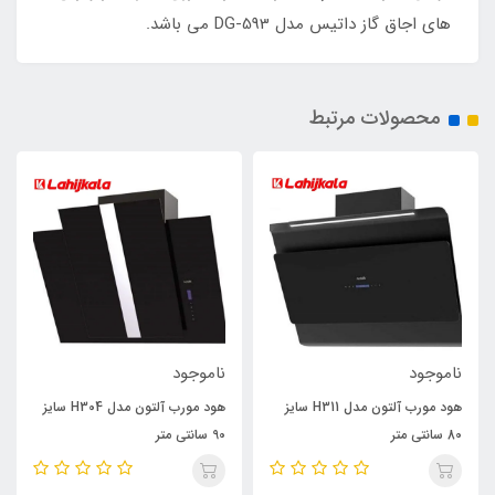
های اجاق گاز داتیس مدل DG-593 می باشد.
محصولات مرتبط
ناموجود
ناموجود
هود مورب آلتون مدل H311 سایز
هود مورب آلتون مدل H304 سایز
80 سانتی متر
90 سانتی متر