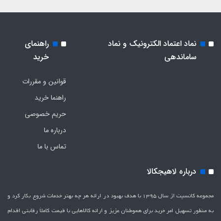
نماد اعتماد الکترونیک و نماد
راهنمای
ساماندهی
خرید
قوانین و مقررات
راهنما خرید
حریم خصوصی
درباره ما
تماس با ما
درباره لاهیجکالا
مجموعه کانسپت از سال 1395 با هدف بهبود در ارائه هر چه بهتر خدمات شروع بکار کرد و
به منظور تسهیل امر خرید برای هموطنان عزیز و ارائه کالاهایی با قیمت کاملاَ رقابتی اقدام