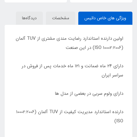
ویژگی های خاص داتیس
مشخصات
دیدگاه‌ها
اولین دارنده استاندارد رضایت مندی مشتری از TUV آلمان
(10002:2006 ISO) در این صنعت
دارای ٢۴ ماه ضمانت و ١٢١ ماه خدمات پس از فروش در
سراسر ایران
دارای ولوم سربی در بعضی از مدل ها
دارنده استاندارد مدیریت کیفیت از TUV آلمان (10002:2006
ISO)