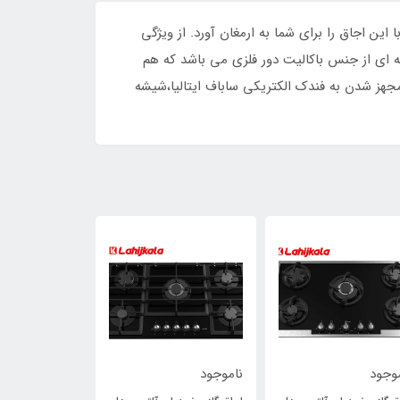
از آشپزی با این اجاق را برای شما به ارمغان آورد. از ویژگی
ه اشاره کرد. ولوم های این اجاق گاز شیشه ای از جنس باکالیت دور فلزی می باشد که هم
 مجهز شدن به فندک الکتریکی ساباف ایتالیا،شیشه
وجود
ناموجود
ناموجود