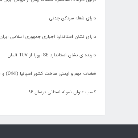
دارای شعله سردکن چدنی
دارای نشان استاندارد اجباری جمهوری اسلامی ایران
دارنده ی نشان استاندارد SE اروپا از TUV آلمان
قطعات مهم و ایمنی ساخت کشور اسپانیا (Orkli) و ایتالیا (Sabaf)
کسب عنوان نمونه استانی درسال ٩۶