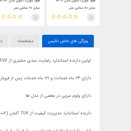
جاروبرقی داتیس 3000 مدل
هود مورب آلتون مدل H311
هود مورب آلتون مدل 4
سایز 80 سانتی متر
سایز 90 سانتی متر
ویژگی های خاص داتیس
مشخصات
دی
اولین دارنده استاندارد رضایت مندی مشتری از TUV آلمان (10002:2006 ISO) در این صنعت
دارای ٢۴ ماه ضمانت و ١٢١ ماه خدمات پس از فروش در سراسر ایران
دارای ولوم سربی در بعضی از مدل ها
دارنده استاندارد مدیریت کیفیت از TUV آلمان (10002:2006 ISO)
اولین دارنده استاندارد خدمات پس از فروش ایران 