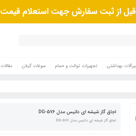
ا قبل از ثبت سفارش جهت استعلام قیم
رآلات بهداشتی
تجهیزات توالت و حمام
سوغات گیلان
مقالات
اجاق گاز شیشه ای داتیس مدل DG-576
اجاق گاز شیشه ای داتیس مدل DG-576