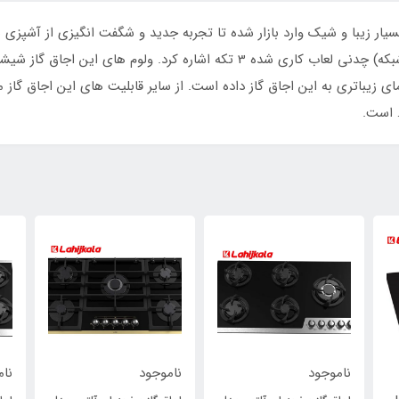
ای داتیس مدل DG-576 با طراحی بسیار زیبا و شیک وارد بازار شده تا تجربه جدید و شگفت انگیزی 
های منحصر به فرد این اجاق گاز می توان به گریل(شبکه) چدنی لعاب کاری شده 3 تک
ای زیباتری به این اجاق گاز داده است. از سایر قابلیت های این اجاق گاز
ناموجود
ناموجود
نام