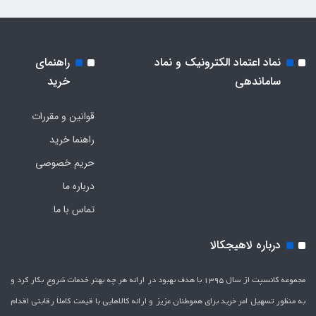
نماد اعتماد الکترونیک و نماد
راهنمای
ساماندهی
خرید
قوانین و مقررات
راهنما خرید
حریم خصوصی
درباره ما
تماس با ما
درباره لاهیجکالا
مجموعه کانسپت از سال 1395 با هدف بهبود در ارائه هر چه بهتر خدمات شروع بکار کرد و
به منظور تسهیل امر خرید برای هموطنان عزیز و ارائه کالاهایی با قیمت کاملاَ رقابتی اقدام