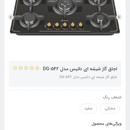
اجاق گاز شیشه ای داتیس مدل DG-542
اجاق گاز شیشه ای داتیس مدل DG-542
انتخاب رنگ:
مشکی
سفید
ویژگی‌های محصول