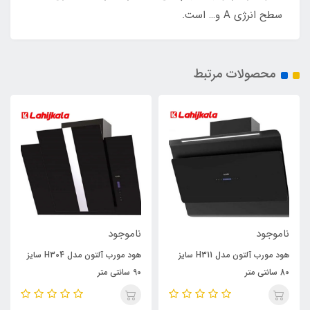
سطح انرژی A و… است.
محصولات مرتبط
ناموجود
ناموجود
هود مورب آلتون مدل H311 سایز
هود مورب آلتون مدل H304 سایز
80 سانتی متر
90 سانتی متر