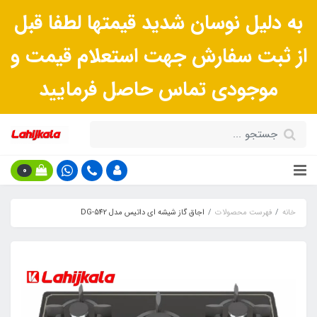
به دلیل نوسان شدید قیمتها لطفا قبل
از ثبت سفارش جهت استعلام قیمت و
موجودی تماس حاصل فرمایید
0
خانه
فهرست محصولات
اجاق گاز شیشه ای داتیس مدل DG-542