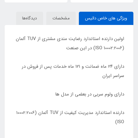
ویژگی های خاص داتیس
مشخصات
دیدگاه‌ها
اولین دارنده استاندارد رضایت مندی مشتری از TUV آلمان
(10002:2006 ISO) در این صنعت
دارای ٢۴ ماه ضمانت و ١٢١ ماه خدمات پس از فروش در
سراسر ایران
دارای ولوم سربی در بعضی از مدل ها
دارنده استاندارد مدیریت کیفیت از TUV آلمان (10002:2006
ISO)