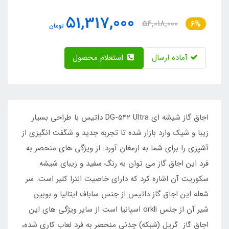
51,317,000
54,018,000
6%
تومان
آماده ارسال
استعلام محصول
اجاق گاز شیشه ای DG-542 Ultra داتیس با طراحی بسیار
زیبا و شیک وارد بازار شده تا تجربه جدید و شگفت انگیزی از
آشپزی را برای شما به ارمغان آورد. از ویژگی های منحصر به
فرد این اجاق گاز می توان به رنگ سفید و زیبای شیشه
سکوریت آن اشاره کرد که دارای خاصیت الترا کلیر است. سر
شعله این اجاق گاز داتیس از جنس ساباف ایتالیا و بوبین
شیر آن از جنس orkli اسپانیا است از سایر ویژگی های این
اجاق گاز گریل (شبکه) چدنی منحصر به فرد لعاب کاری شده،