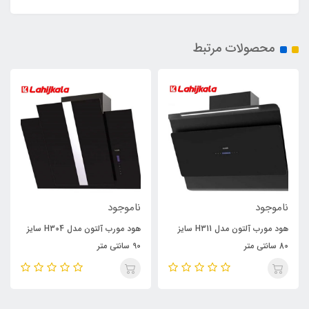
محصولات مرتبط
ناموجود
ناموجود
هود مورب آلتون مدل H311 سایز
هود مورب آلتون مدل H304 سایز
80 سانتی متر
90 سانتی متر