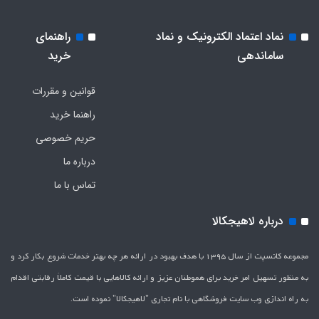
نماد اعتماد الکترونیک و نماد
راهنمای
ساماندهی
خرید
قوانین و مقررات
راهنما خرید
حریم خصوصی
درباره ما
تماس با ما
درباره لاهیجکالا
مجموعه کانسپت از سال 1395 با هدف بهبود در ارائه هر چه بهتر خدمات شروع بکار کرد و
به منظور تسهیل امر خرید برای هموطنان عزیز و ارائه کالاهایی با قیمت کاملاَ رقابتی اقدام
به راه اندازی وب سایت فروشگاهی با نام تجاری "لاهیج­کالا" نموده است.