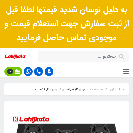
به دلیل نوسان شدید قیمتها لطفا قبل
از ثبت سفارش جهت استعلام قیمت و
موجودی تماس حاصل فرمایید
0
خانه
فهرست محصولات
اجاق گاز شیشه ای داتیس مدل DG-531