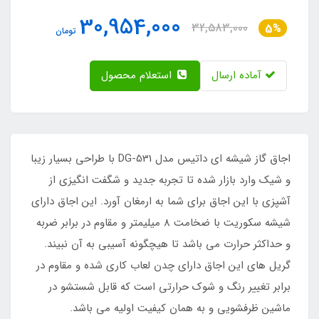
30,954,000
32,583,000
5%
تومان
آماده ارسال
استعلام محصول
اجاق گاز شیشه ای داتیس مدل DG-531 با طراحی بسیار زیبا
و شیک وارد بازار شده تا تجربه جدید و شگفت انگیزی از
آشپزی با این اجاق برای شما به ارمغان آورد. این اجاق دارای
شیشه سکوریت با ضخامت 8 میلیمتر و مقاوم در برابر ضربه
و حداکثر حرارت می باشد تا هیچگونه آسیبی به آن نبیند.
گریل های این اجاق دارای چدن لعاب کاری شده و مقاوم در
برابر تغییر رنگ و شوک حرارتی است که قابل شستشو در
ماشین ظرفشویی و به همان کیفیت اولیه می باشد.