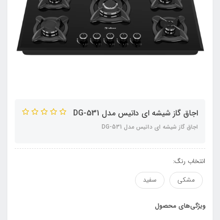
اجاق گاز شیشه ای داتیس مدل DG-531
اجاق گاز شیشه ای داتیس مدل DG-531
انتخاب رنگ:
مشکی
سفید
ویژگی‌های محصول