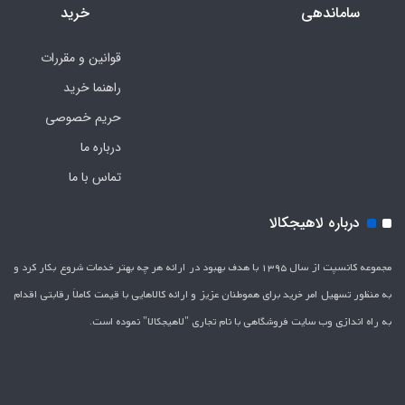
ساماندهی
خرید
قوانین و مقررات
راهنما خرید
حریم خصوصی
درباره ما
تماس با ما
درباره لاهیجکالا
مجموعه کانسپت از سال 1395 با هدف بهبود در ارائه هر چه بهتر خدمات شروع بکار کرد و
به منظور تسهیل امر خرید برای هموطنان عزیز و ارائه کالاهایی با قیمت کاملاَ رقابتی اقدام
به راه اندازی وب سایت فروشگاهی با نام تجاری "لاهیج­کالا" نموده است.