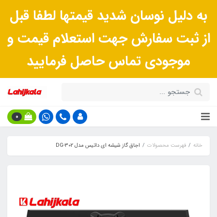
به دلیل نوسان شدید قیمتها لطفا قبل
از ثبت سفارش جهت استعلام قیمت و
موجودی تماس حاصل فرمایید
0
خانه
فهرست محصولات
اجاق گاز شیشه ای داتیس مدل DG-302