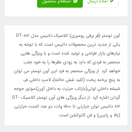
آماده ارسال
استعلام محصول
آون توستر (فر برقی رومیزی) کلاسیک داتیس مدل DT-812
یکی از جدید ترین محصولات داتیس است که با توجه به
نیازهای بازار طراحی و تولید شده است و با ویژگی هایی
منحصر به فردی که دارد به زودی نظرها را به خود جلب
خواهد کرد. از ویژگی منحصر به فرد این آون توستر می توان
به پنج برنامه پخت (کلید شش حالته)، لامپ داخلی فر،
شیشه داخلی لوئی(بازتاب حرارت به داخل آون)،موتور جوجه
گردان اشاره کرد. از دیگر ویژگی های آون توستر کلاسیک DT-
812 داتیس توان حرارتی تا 1500 وات، دو عدد المنت حرارتی
(بالا و پایین) و فن کانوکشن است.