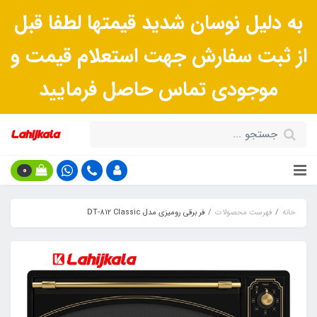
به دلیل نوسان شدید قیمتها لطفا قبل
از ثبت سفارش جهت استعلام قیمت و
موجودی تماس حاصل فرمایید
0
خانه
فهرست محصولات
فر برقی رومیزی مدل DT-812 Classic