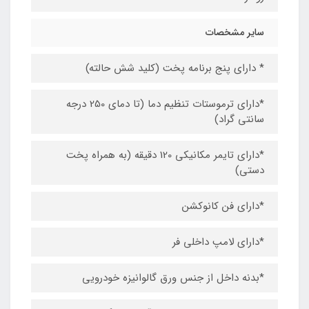
سایر مشخصات
* دارای پنج برنامه پخت (کلید شش حالته)
*دارای ترموستات تنظیم دما (تا دمای 250 درجه
سانتی گراد)
*دارای تایمر مکانیکی 120 دقیقه (به همراه پخت
دستی)
*دارای فن کانوکشن
*دارای لامپ داخلی فر
*بدنه داخل از جنس ورق گالوانیزه خودرویی