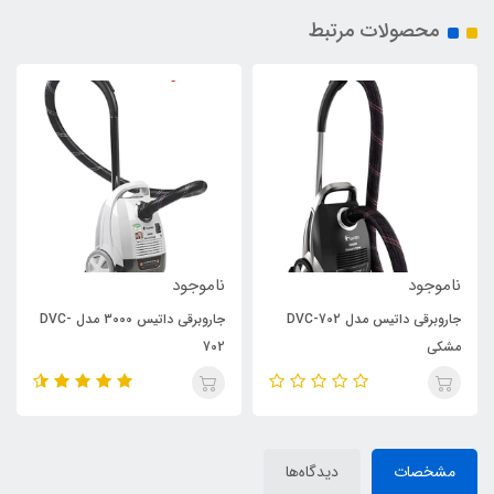
محصولات مرتبط
ناموجود
ناموجود
جاروبرقی داتیس مدل DVC-702
جاروبرقی داتیس 3000 مدل DVC-
مشکی
702
مشخصات
دیدگاه‌ها