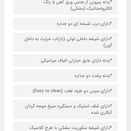
*بدنه بیرونی از جنس ورق آهن با رنگ
الکترواستاتیک (مشکی)
*دارای درب شیشه ای دو جداره
*دارای شیشه داخلی لوئی (بازتاب حرارت به داخل
آون)
*بدنه دارای عایق حرارتی الیاف سرامیکی
*بدنه پشت دو جداره
*دارای سینی دو طرف لعاب (Easy to clean)
*دارای شلف استیک و دستگیره سیخ جوجه گردان
آبکاری شده
*دارای شیشه سکوریت مشکی با طرح کلاسیک